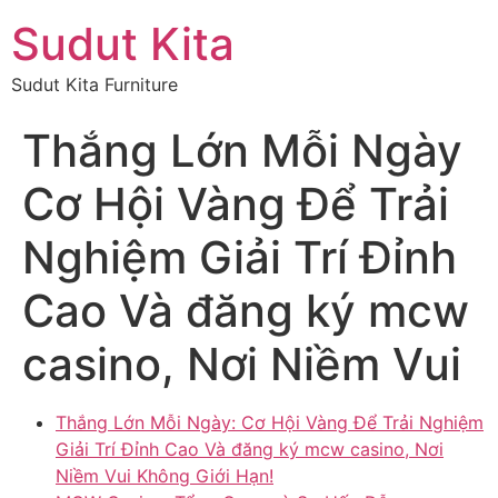
Sudut Kita
Sudut Kita Furniture
Thắng Lớn Mỗi Ngày
Cơ Hội Vàng Để Trải
Nghiệm Giải Trí Đỉnh
Cao Và đăng ký mcw
casino, Nơi Niềm Vui
Thắng Lớn Mỗi Ngày: Cơ Hội Vàng Để Trải Nghiệm
Giải Trí Đỉnh Cao Và đăng ký mcw casino, Nơi
Niềm Vui Không Giới Hạn!