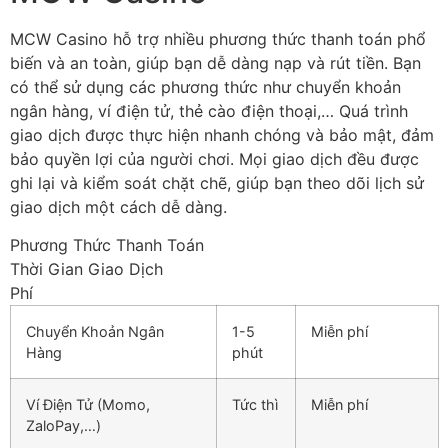
MCW Casino hỗ trợ nhiều phương thức thanh toán phổ
biến và an toàn, giúp bạn dễ dàng nạp và rút tiền. Bạn
có thể sử dụng các phương thức như chuyển khoản
ngân hàng, ví điện tử, thẻ cào điện thoại,… Quá trình
giao dịch được thực hiện nhanh chóng và bảo mật, đảm
bảo quyền lợi của người chơi. Mọi giao dịch đều được
ghi lại và kiểm soát chặt chẽ, giúp bạn theo dõi lịch sử
giao dịch một cách dễ dàng.
Phương Thức Thanh Toán
Thời Gian Giao Dịch
Phí
Chuyển Khoản Ngân
1-5
Miễn phí
Hàng
phút
Ví Điện Tử (Momo,
Tức thì
Miễn phí
ZaloPay,…)