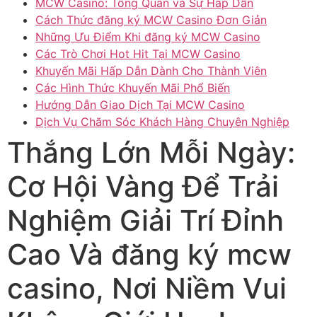
MCW Casino: Tổng Quan và Sự Hấp Dẫn
Cách Thức đăng ký MCW Casino Đơn Giản
Những Ưu Điểm Khi đăng ký MCW Casino
Các Trò Chơi Hot Hit Tại MCW Casino
Khuyến Mãi Hấp Dẫn Dành Cho Thành Viên
Các Hình Thức Khuyến Mãi Phổ Biến
Hướng Dẫn Giao Dịch Tại MCW Casino
Dịch Vụ Chăm Sóc Khách Hàng Chuyên Nghiệp
Thắng Lớn Mỗi Ngày:
Cơ Hội Vàng Để Trải
Nghiệm Giải Trí Đỉnh
Cao Và đăng ký mcw
casino, Nơi Niềm Vui