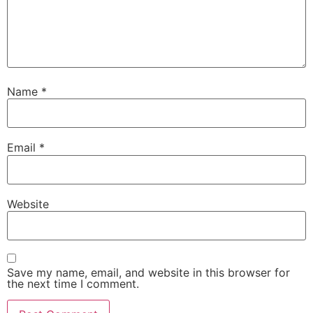
Name
*
Email
*
Website
Save my name, email, and website in this browser for
the next time I comment.