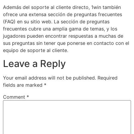
Además del soporte al cliente directo, 1win también
ofrece una extensa sección de preguntas frecuentes
(FAQ) en su sitio web. La sección de preguntas
frecuentes cubre una amplia gama de temas, y los
jugadores pueden encontrar respuestas a muchas de
sus preguntas sin tener que ponerse en contacto con el
equipo de soporte al cliente.
Leave a Reply
Your email address will not be published.
Required
fields are marked
*
Comment
*