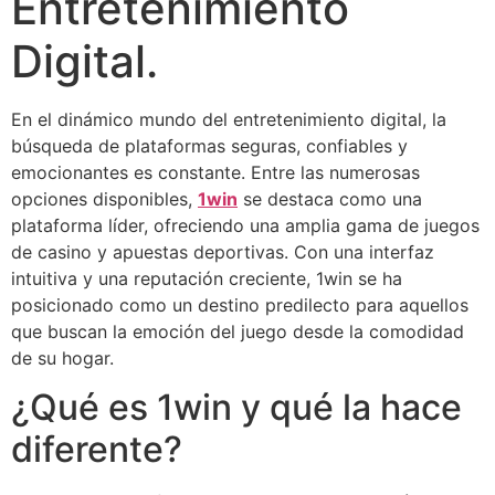
Entretenimiento
Digital.
En el dinámico mundo del entretenimiento digital, la
búsqueda de plataformas seguras, confiables y
emocionantes es constante. Entre las numerosas
opciones disponibles,
1win
se destaca como una
plataforma líder, ofreciendo una amplia gama de juegos
de casino y apuestas deportivas. Con una interfaz
intuitiva y una reputación creciente, 1win se ha
posicionado como un destino predilecto para aquellos
que buscan la emoción del juego desde la comodidad
de su hogar.
¿Qué es 1win y qué la hace
diferente?