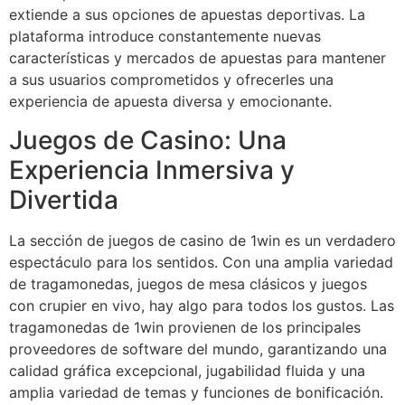
extiende a sus opciones de apuestas deportivas. La
plataforma introduce constantemente nuevas
características y mercados de apuestas para mantener
a sus usuarios comprometidos y ofrecerles una
experiencia de apuesta diversa y emocionante.
Juegos de Casino: Una
Experiencia Inmersiva y
Divertida
La sección de juegos de casino de 1win es un verdadero
espectáculo para los sentidos. Con una amplia variedad
de tragamonedas, juegos de mesa clásicos y juegos
con crupier en vivo, hay algo para todos los gustos. Las
tragamonedas de 1win provienen de los principales
proveedores de software del mundo, garantizando una
calidad gráfica excepcional, jugabilidad fluida y una
amplia variedad de temas y funciones de bonificación.