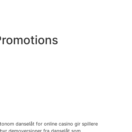
Promotions
tonom danselåt for online casino gir spillere
 tilbyr demoversjoner fra danselåt som