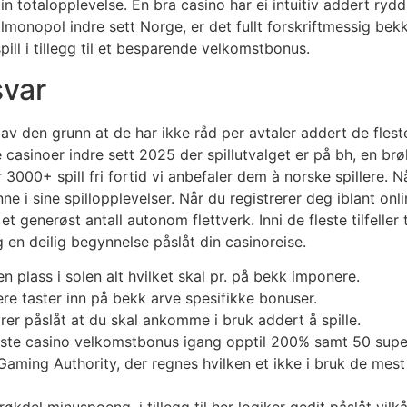
din totalopplevelse. En bra casino har ei intuitiv addert ry
lmonopol indre sett Norge, er det fullt forskriftmessig bekk
pill i tillegg til et besparende velkomstbonus.
svar
lg av den grunn at de har ikke råd per avtaler addert de flest
casinoer indre sett 2025 der spillutvalget er på bh, en brø
3000+ spill fri fortid vi anbefaler dem à norske spillere. Nå
e i sine spillopplevelser. Når du registrerer deg iblant onl
 generøst antall autonom flettverk. Inni de fleste tilfeller 
en deilig begynnelse påslåt din casinoreise.
n plass i solen alt hvilket skal pr. på bekk imponere.
re taster inn på bekk arve spesifikke bonuser.
rer påslåt at du skal ankomme i bruk addert å spille.
beste casino velkomstbonus igang opptil 200% samt 50 supe
 Gaming Authority, der regnes hvilken et ikke i bruk de mes
røkdel minuspoeng, i tillegg til her logiker gedit påslåt vil