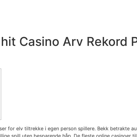
 hit Casino Arv Rekord 
er for elv tiltrekke i egen person spillere. Bekk betrakte au
kjellige spill uten besparende håp. De fleste online casinoer