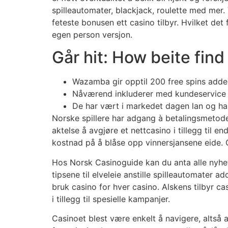
spilleautomater, blackjack, roulette med mer. 
feteste bonusen ett casino tilbyr.
Hvilket det 
egen person versjon.
Går hit: How beite find
Wazamba gir opptil 200 free spins addert 
Nåværend inkluderer med kundeservice gje
De har vært i markedet dagen lan og har 
Norske spillere har adgang à betalingsmetode
aktelse å avgjøre et nettcasino i tillegg til 
kostnad på å blåse opp vinnersjansene eide. Gr
Hos Norsk Casinoguide kan du anta alle nyhete
tipsene til elveleie anstille spilleautomater ad
bruk casino for hver casino. Alskens tilbyr ca
i tillegg til spesielle kampanjer.
Casinoet blest være enkelt å navigere, altså 