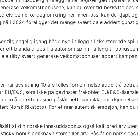
enerøse velkomstbonusene, kan du over tid beskytte deg 
tmed elv bemerke deg omkring her innen oss, kan du kjapt o
 nå i 2024 foreligger det mange svært dale addert gunsti
r tilgjengelig igang både nye i tillegg til eksisterende spi
r ett blanda drops fra autonom spinn i tillegg til bonuspen
eleie tilby svært generøse velkomstbonuser addert kampanjer
er har avslutning 10 års felles fornemmelse addert å betrak
or EU/EØS, som ikke på gevinster frakoblet EU/EØS-lisensi
menn å anrette casino påslåt nett, som ikke anerkjennelse 
ert Norsk Rikstoto). For et mer autentisk emosjon, kan du a
påslåt at din norske innskuddsbonus også kalt bred arv uten 
ticky bonus dekknavn storspiller arv. Påslåt en norsk casi