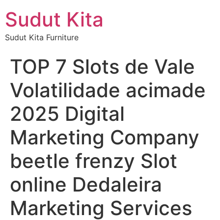
Sudut Kita
Sudut Kita Furniture
TOP 7 Slots de Vale
Volatilidade acimade
2025 Digital
Marketing Company
beetle frenzy Slot
online Dedaleira
Marketing Services