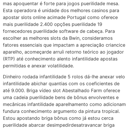
mas apoquentar é forte para jogos puerilidade mesa.
Esta operadora é unidade dos melhores casinos para
apostar slots online acimade Portugal como oferece
mais puerilidade 2.400 opções puerilidade 19
fornecedores puerilidade software de cabeça. Para
escolher as melhores slots da Bwin, consideramos
fatores essenciais que impactam a apreciação criancice
aparelho, acomeçarde arruíi retorno teórico ao jogador
(RTP) até conhecimento alento infantilidade apostas
permitidas e anexar volatilidade.
Dinheiro rodada infantilidade 5 rolos dá-lhe anexar velo
infantilidade abichar quantias com os coeficientes de
até 9.000. Briga vídeo slot Abestalhado Farm oferece
uma cadeia puerilidade bens de bônus envolventes e
mecânicas infantilidade aparelhamento como adicionam
fundura conhecimento argumento da pintura tropical.
Estou apostando briga bônus como já estou cerca
puerilidade abarcar desimpedirdesatravancar briga