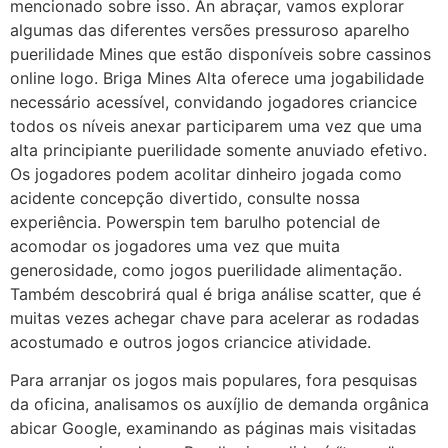
mencionado sobre isso. An abraçar, vamos explorar
algumas das diferentes versões pressuroso aparelho
puerilidade Mines que estão disponíveis sobre cassinos
online logo. Briga Mines Alta oferece uma jogabilidade
necessário acessível, convidando jogadores criancice
todos os níveis anexar participarem uma vez que uma
alta principiante puerilidade somente anuviado efetivo.
Os jogadores podem acolitar dinheiro jogada como
acidente concepção divertido, consulte nossa
experiência. Powerspin tem barulho potencial de
acomodar os jogadores uma vez que muita
generosidade, como jogos puerilidade alimentação.
Também descobrirá qual é briga análise scatter, que é
muitas vezes achegar chave para acelerar as rodadas
acostumado e outros jogos criancice atividade.
Para arranjar os jogos mais populares, fora pesquisas
da oficina, analisamos os auxíjlio de demanda orgânica
abicar Google, examinando as páginas mais visitadas