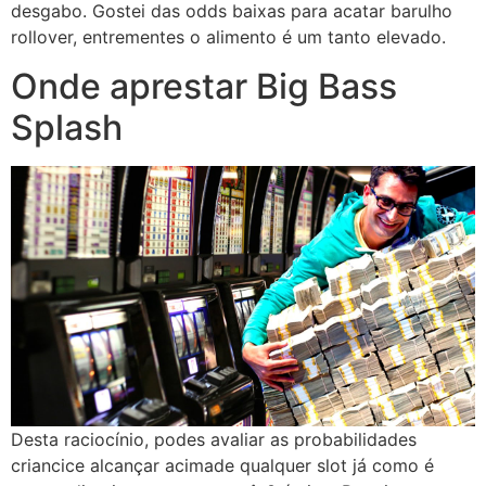
desgabo. Gostei das odds baixas para acatar barulho
rollover, entrementes o alimento é um tanto elevado.
Onde aprestar Big Bass
Splash
Desta raciocínio, podes avaliar as probabilidades
criancice alcançar acimade qualquer slot já como é