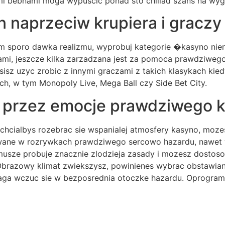
mi bebnami moga wypuscic ponad sto chiliad szans na wyg
 naprzeciw krupiera i graczy
em sporo dawka realizmu, wyprobuj kategorie �kasyno nie
tami, jeszcze kilka zarzadzana jest za pomoca prawdziwego
isz uzyc zrobic z innymi graczami z takich klasykach kiedy
h, w tym Monopoly Live, Mega Ball czy Side Bet City.
z przez emocje prawdziwego 
 chcialbys rozebrac sie wspanialej atmosfery kasyno, moze
ane w rozrywkach prawdziwego sercowo hazardu, nawet w
 musze probuje znacznie zlodzieja zasady i mozesz dostoso
! Obrazowy klimat zwiekszysz, powinienes wybrac obstawi
ga wczuc sie w bezposrednia otoczke hazardu. Oprogramow