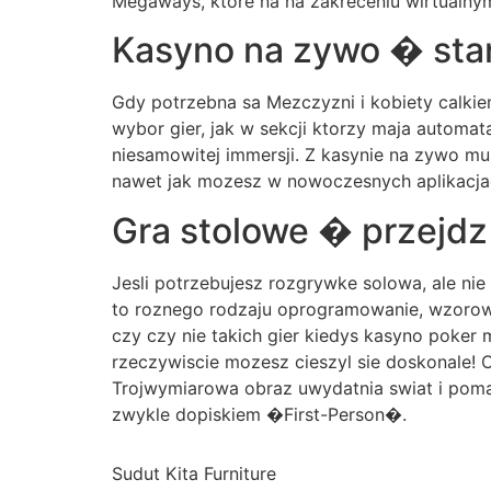
Megaways, ktore na na zakreceniu wirtualny
Kasyno na zywo � stan
Gdy potrzebna sa Mezczyzni i kobiety calki
wybor gier, jak w sekcji ktorzy maja automa
niesamowitej immersji. Z kasynie na zywo mus
nawet jak mozesz w nowoczesnych aplikacjac
Gra stolowe � przejd
Jesli potrzebujesz rozgrywke solowa, ale nie
to roznego rodzaju oprogramowanie, wzorow
czy czy nie takich gier kiedys kasyno poker
rzeczywiscie mozesz cieszyl sie doskonale
Trojwymiarowa obraz uwydatnia swiat i poma
zwykle dopiskiem �First-Person�.
Sudut Kita Furniture