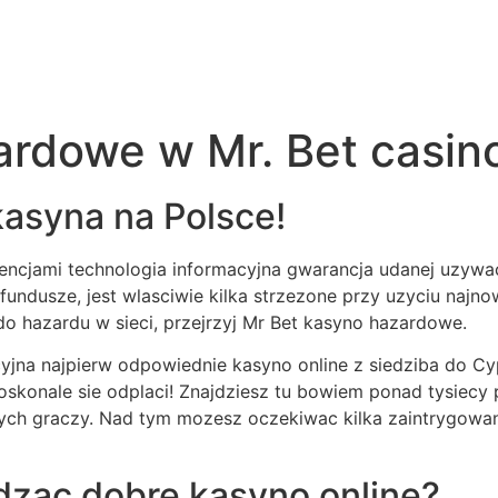
ardowe w Mr. Bet casin
kasyna na Polsce!
ncjami technologia informacyjna gwarancja udanej uzywac
fundusze, jest wlasciwie kilka strzezone przy uzyciu naj
 hazardu w sieci, przejrzyj Mr Bet kasyno hazardowe.
acyjna najpierw odpowiednie kasyno online z siedziba do 
skonale sie odplaci! Znajdziesz tu bowiem ponad tysiecy 
ch graczy. Nad tym mozesz oczekiwac kilka zaintrygowanyc
dzac dobre kasyno online?