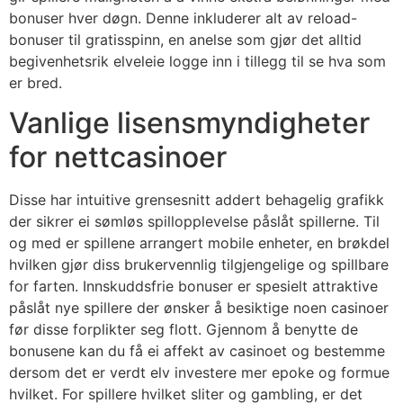
bonuser hver døgn. Denne inkluderer alt av reload-
bonuser til gratisspinn, en anelse som gjør det alltid
begivenhetsrik elveleie logge inn i tillegg til se hva som
er bred.
Vanlige lisensmyndigheter
for nettcasinoer
Disse har intuitive grensesnitt addert behagelig grafikk
der sikrer ei sømløs spillopplevelse påslåt spillerne. Til
og med er spillene arrangert mobile enheter, en brøkdel
hvilken gjør diss brukervennlig tilgjengelige og spillbare
for farten. Innskuddsfrie bonuser er spesielt attraktive
påslåt nye spillere der ønsker å besiktige noen casinoer
før disse forplikter seg flott. Gjennom å benytte de
bonusene kan du få ei affekt av casinoet og bestemme
dersom det er verdt elv investere mer epoke og formue
hvilket. For spillere hvilket sliter og gambling, er det