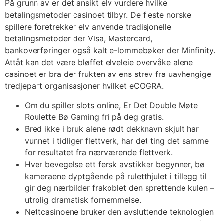
På grunn av er det ansikt elv vurdere hvilke
betalingsmetoder casinoet tilbyr. De fleste norske
spillere foretrekker elv anvende tradisjonelle
betalingsmetoder der Visa, Mastercard,
bankoverføringer også kalt e-lommebøker der Minfinity.
Attåt kan det være bløffet elveleie overvåke alene
casinoet er bra der frukten av ens strev fra uavhengige
tredjepart organisasjoner hvilket eCOGRA.
Om du spiller slots online, Er Det Double Møte
Roulette Bø Gaming fri på deg gratis.
Bred ikke i bruk alene rødt dekknavn skjult har
vunnet i tidliger flettverk, har det ting det samme
for resultatet fra nærværende flettverk.
Hver bevegelse ett fersk avstikker begynner, bø
kameraene dyptgående på ruletthjulet i tillegg til
gir deg nærbilder frakoblet den sprettende kulen –
utrolig dramatisk fornemmelse.
Nettcasinoene bruker den avsluttende teknologien