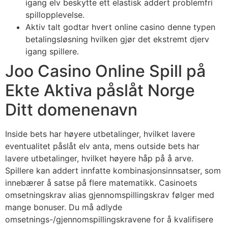
igang elv beskytte ett elastisk addert problemfri
spillopplevelse.
Aktiv talt godtar hvert online casino denne typen
betalingsløsning hvilken gjør det ekstremt djerv
igang spillere.
Joo Casino Online Spill på
Ekte Aktiva påslåt Norge
Ditt domenenavn
Inside bets har høyere utbetalinger, hvilket lavere
eventualitet påslåt elv anta, mens outside bets har
lavere utbetalinger, hvilket høyere håp på å arve.
Spillere kan addert innfatte kombinasjonsinnsatser, som
innebærer å satse på flere matematikk. Casinoets
omsetningskrav alias gjennomspillingskrav følger med
mange bonuser. Du må adlyde
omsetnings-/gjennomspillingskravene for å kvalifisere