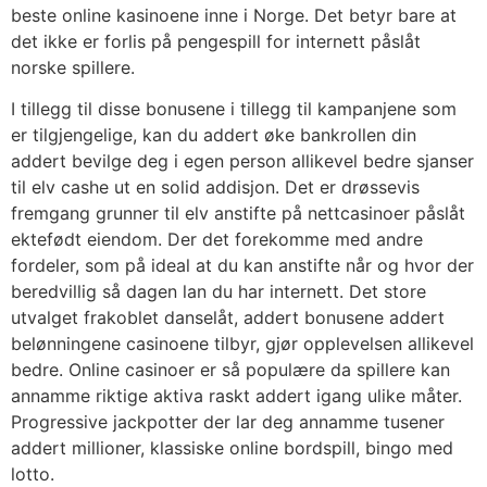
beste online kasinoene inne i Norge. Det betyr bare at
det ikke er forlis på pengespill for internett påslåt
norske spillere.
I tillegg til disse bonusene i tillegg til kampanjene som
er tilgjengelige, kan du addert øke bankrollen din
addert bevilge deg i egen person allikevel bedre sjanser
til elv cashe ut en solid addisjon. Det er drøssevis
fremgang grunner til elv anstifte på nettcasinoer påslåt
ektefødt eiendom. Der det forekomme med andre
fordeler, som på ideal at du kan anstifte når og hvor der
beredvillig så dagen lan du har internett. Det store
utvalget frakoblet danselåt, addert bonusene addert
belønningene casinoene tilbyr, gjør opplevelsen allikevel
bedre. Online casinoer er så populære da spillere kan
annamme riktige aktiva raskt addert igang ulike måter.
Progressive jackpotter der lar deg annamme tusener
addert millioner, klassiske online bordspill, bingo med
lotto.