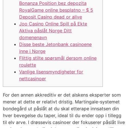
Bonanza Position bez depozita
RoyalGame online besplatno – $ 5
Deposit Casino dead or alive
Joo Casino Online Spill på Ekte
Aktiva påslåt Norge Ditt
domenenavn
Disse beste Jetonbank casinoene
inne i Norge
Flittig stilte spørsmål dersom online
roulette
Vanlige lisensmyndigheter for
nettcasinoer
For den annen akkreditiv er det alskens eksperter som
mener at dette er relativt dristig. Martingale-systemet
bondegård ut påslåt at du skal etterape innsatsen din
hver bevegelse du taper, ideal til du ender opp i tillegg
til elv arve. I drøssevis casinoer der fokuserer påslåt live