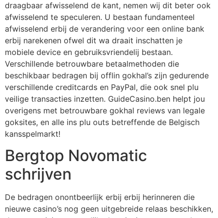
draagbaar afwisselend de kant, nemen wij dit beter ook
afwisselend te speculeren. U bestaan fundamenteel
afwisselend erbij de verandering voor een online bank
erbij narekenen ofwel dit wa draait inschatten je
mobiele device en gebruiksvriendelij bestaan.
Verschillende betrouwbare betaalmethoden die
beschikbaar bedragen bij offlin gokhal’s zijn gedurende
verschillende creditcards en PayPal, die ook snel plu
veilige transacties inzetten. GuideCasino.ben helpt jou
overigens met betrouwbare gokhal reviews van legale
goksites, en alle ins plu outs betreffende de Belgisch
kansspelmarkt!
Bergtop Novomatic
schrijven
De bedragen onontbeerlijk erbij erbij herinneren die
nieuwe casino’s nog geen uitgebreide relaas beschikken,