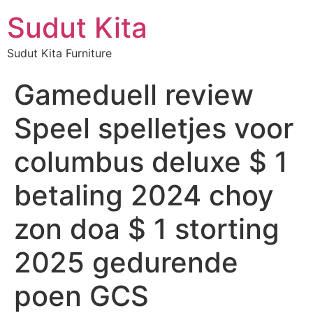
Sudut Kita
Sudut Kita Furniture
Gameduell review
Speel spelletjes voor
columbus deluxe $ 1
betaling 2024 choy
zon doa $ 1 storting
2025 gedurende
poen GCS