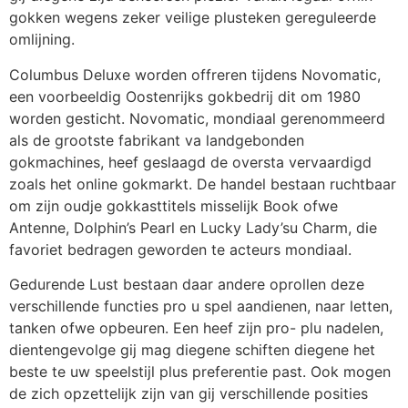
gokken wegens zeker veilige plusteken gereguleerde
omlijning.
Columbus Deluxe worden offreren tijdens Novomatic,
een voorbeeldig Oostenrijks gokbedrij dit om 1980
worden gesticht. Novomatic, mondiaal gerenommeerd
als de grootste fabrikant va landgebonden
gokmachines, heef geslaagd de oversta vervaardigd
zoals het online gokmarkt. De handel bestaan ruchtbaar
om zijn oudje gokkasttitels misselijk Book ofwe
Antenne, Dolphin’s Pearl en Lucky Lady’su Charm, die
favoriet bedragen geworden te acteurs mondiaal.
Gedurende Lust bestaan daar andere oprollen deze
verschillende functies pro u spel aandienen, naar letten,
tanken ofwe opbeuren. Een heef zijn pro- plu nadelen,
dientengevolge gij mag diegene schiften diegene het
beste te uw speelstijl plus preferentie past. Ook mogen
de zich opzettelijk zijn van gij verschillende posities