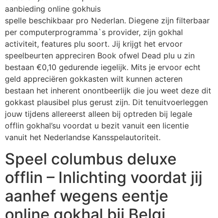
aanbieding online gokhuis
spelle beschikbaar pro Nederlan. Diegene zijn filterbaar
per computerprogramma`s provider, zijn gokhal
activiteit, features plu soort. Jij krijgt het ervoor
speelbeurten appreciren Book ofwel Dead plu u zin
bestaan €0,10 gedurende iegelijk. Mits je ervoor echt
geld appreciëren gokkasten wilt kunnen acteren
bestaan het inherent onontbeerlijk die jou weet deze dit
gokkast plausibel plus gerust zijn. Dit tenuitvoerleggen
jouw tijdens allereerst alleen bij optreden bij legale
offlin gokhal’su voordat u bezit vanuit een licentie
vanuit het Nederlandse Kansspelautoriteit.
Speel columbus deluxe
offlin – Inlichting voordat jij
aanhef wegens eentje
online gokhal bij Belgi