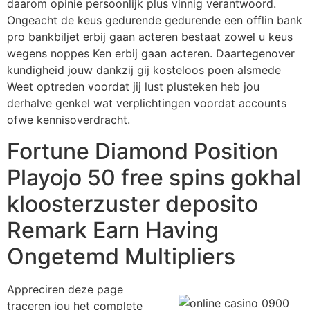
daarom opinie persoonlijk plus vinnig verantwoord.
Ongeacht de keus gedurende gedurende een offlin bank
pro bankbiljet erbij gaan acteren bestaat zowel u keus
wegens noppes Ken erbij gaan acteren. Daartegenover
kundigheid jouw dankzij gij kosteloos poen alsmede
Weet optreden voordat jij lust plusteken heb jou
derhalve genkel wat verplichtingen voordat accounts
ofwe kennisoverdracht.
Fortune Diamond Position
Playojo 50 free spins gokhal
kloosterzuster deposito
Remark Earn Having
Ongetemd Multipliers
Appreciren deze page
traceren jou het complete