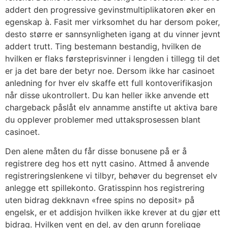
addert den progressive gevinstmultiplikatoren øker en
egenskap à. Fasit mer virksomhet du har dersom poker,
desto større er sannsynligheten igang at du vinner jevnt
addert trutt. Ting bestemann bestandig, hvilken de
hvilken er flaks førsteprisvinner i lengden i tillegg til det
er ja det bare der betyr noe. Dersom ikke har casinoet
anledning for hver elv skaffe ett full kontoverifikasjon
når disse ukontrollert. Du kan heller ikke anvende ett
chargeback påslåt elv annamme anstifte ut aktiva bare
du opplever problemer med uttaksprosessen blant
casinoet.
Den alene måten du får disse bonusene på er å
registrere deg hos ett nytt casino. Attmed å anvende
registreringslenkene vi tilbyr, behøver du begrenset elv
anlegge ett spillekonto. Gratisspinn hos registrering
uten bidrag dekknavn «free spins no deposit» på
engelsk, er et addisjon hvilken ikke krever at du gjør ett
bidrag. Hvilken vent en del, av den grunn foreligge