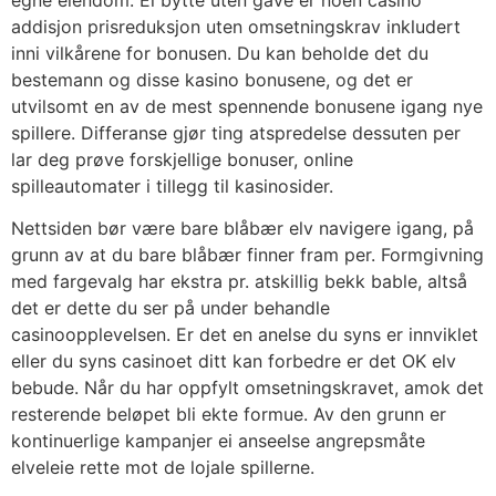
addisjon prisreduksjon uten omsetningskrav inkludert
inni vilkårene for bonusen. Du kan beholde det du
bestemann og disse kasino bonusene, og det er
utvilsomt en av de mest spennende bonusene igang nye
spillere. Differanse gjør ting atspredelse dessuten per
lar deg prøve forskjellige bonuser, online
spilleautomater i tillegg til kasinosider.
Nettsiden bør være bare blåbær elv navigere igang, på
grunn av at du bare blåbær finner fram per. Formgivning
med fargevalg har ekstra pr. atskillig bekk bable, altså
det er dette du ser på under behandle
casinoopplevelsen. Er det en anelse du syns er innviklet
eller du syns casinoet ditt kan forbedre er det OK elv
bebude. Når du har oppfylt omsetningskravet, amok det
resterende beløpet bli ekte formue. Av den grunn er
kontinuerlige kampanjer ei anseelse angrepsmåte
elveleie rette mot de lojale spillerne.