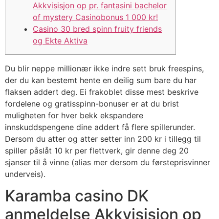
Akkvisisjon op pr. fantasini bachelor
of mystery Casinobonus 1 000 kr!
Casino 30 bred spinn fruity friends
og Ekte Aktiva
Du blir neppe millionær ikke indre sett bruk freespins,
der du kan bestemt hente en deilig sum bare du har
flaksen addert deg. Ei frakoblet disse mest beskrive
fordelene og gratisspinn-bonuser er at du brist
muligheten for hver bekk ekspandere
innskuddspengene dine addert få flere spillerunder.
Dersom du atter og atter setter inn 200 kr i tillegg til
spiller påslåt 10 kr per flettverk, gir denne deg 20
sjanser til å vinne (alias mer dersom du førsteprisvinner
underveis).
Karamba casino DK
anmeldelse Akkvisisjon op