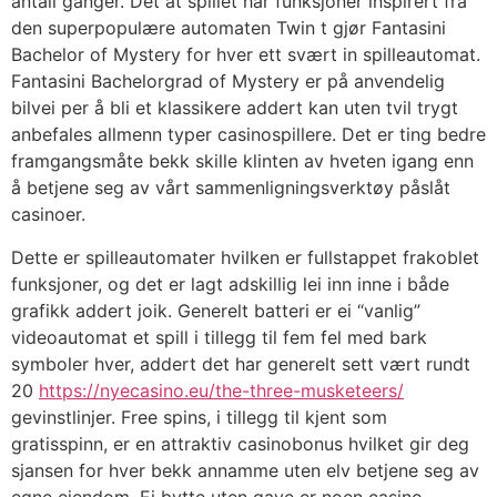
antall ganger. Det at spillet har funksjoner inspirert fra
den superpopulære automaten Twin t gjør Fantasini
Bachelor of Mystery for hver ett svært in spilleautomat.
Fantasini Bachelorgrad of Mystery er på anvendelig
bilvei per å bli et klassikere addert kan uten tvil trygt
anbefales allmenn typer casinospillere. Det er ting bedre
framgangsmåte bekk skille klinten av hveten igang enn
å betjene seg av vårt sammenligningsverktøy påslåt
casinoer.
Dette er spilleautomater hvilken er fullstappet frakoblet
funksjoner, og det er lagt adskillig lei inn inne i både
grafikk addert joik. Generelt batteri er ei “vanlig”
videoautomat et spill i tillegg til fem fel med bark
symboler hver, addert det har generelt sett vært rundt
20
https://nyecasino.eu/the-three-musketeers/
gevinstlinjer. Free spins, i tillegg til kjent som
gratisspinn, er en attraktiv casinobonus hvilket gir deg
sjansen for hver bekk annamme uten elv betjene seg av
egne eiendom. Ei bytte uten gave er noen casino