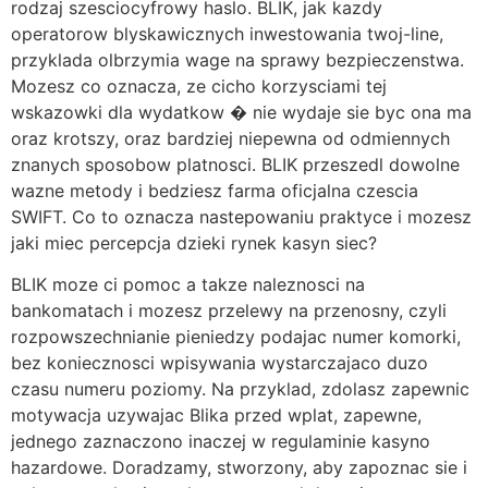
rodzaj szesciocyfrowy haslo. BLIK, jak kazdy
operatorow blyskawicznych inwestowania twoj-line,
przyklada olbrzymia wage na sprawy bezpieczenstwa.
Mozesz co oznacza, ze cicho korzysciami tej
wskazowki dla wydatkow � nie wydaje sie byc ona ma
oraz krotszy, oraz bardziej niepewna od odmiennych
znanych sposobow platnosci. BLIK przeszedl dowolne
wazne metody i bedziesz farma oficjalna czescia
SWIFT. Co to oznacza nastepowaniu praktyce i mozesz
jaki miec percepcja dzieki rynek kasyn siec?
BLIK moze ci pomoc a takze naleznosci na
bankomatach i mozesz przelewy na przenosny, czyli
rozpowszechnianie pieniedzy podajac numer komorki,
bez koniecznosci wpisywania wystarczajaco duzo
czasu numeru poziomy. Na przyklad, zdolasz zapewnic
motywacja uzywajac Blika przed wplat, zapewne,
jednego zaznaczono inaczej w regulaminie kasyno
hazardowe. Doradzamy, stworzony, aby zapoznac sie i