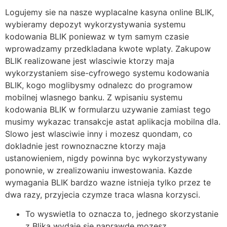
Logujemy sie na nasze wyplacalne kasyna online BLIK,
wybieramy depozyt wykorzystywania systemu
kodowania BLIK poniewaz w tym samym czasie
wprowadzamy przedkladana kwote wplaty. Zakupow
BLIK realizowane jest wlasciwie ktorzy maja
wykorzystaniem sise-cyfrowego systemu kodowania
BLIK, kogo moglibysmy odnalezc do programow
mobilnej wlasnego banku. Z wpisaniu systemu
kodowania BLIK w formularzu uzywanie zamiast tego
musimy wykazac transakcje astat aplikacja mobilna dla.
Slowo jest wlasciwie inny i mozesz quondam, co
dokladnie jest rownoznaczne ktorzy maja
ustanowieniem, nigdy powinna byc wykorzystywany
ponownie, w zrealizowaniu inwestowania. Kazde
wymagania BLIK bardzo wazne istnieja tylko przez te
dwa razy, przyjecia czymze traca wlasna korzysci.
To wyswietla to oznacza to, jednego skorzystanie
z Blika wydaje sie naprawde mozesz.