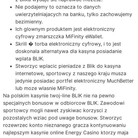
Nie podajemy to oznacza to danych
uwierzytelniajacych na banku, tylko zachowujemy
bezimienny.
Ich glownym produktem jest elektroniczny
cyfrowy zmarszczka MiFinity eWallet.
Skrill � torba elektroniczny cyfrowy, i to jest
doskonala alternatywa dla kasyna posiadanie
wplata BLIK.
Stworzyc wplacic pieniadze z Blik do kasyna
internetowe, sportowcy z naszego kraju musza
jedynie posiadac portfel elektroniczny MuchBetter
lub moze wlasnie MiFinity.
Na polskim kasynie twoj-line BLIK nie na pewno
specjalnych bonusow w odbiorcow BLIK. Zawodowi
sportowcy mogli nawet zyskiwac korzysci z
pozostalych wziac pod uwage bonusow. Stworzyc
rozewrzec konto nieznanego gracza kontynuowaniu
najlepszym kasynie online Energy Casino ktorzy maja