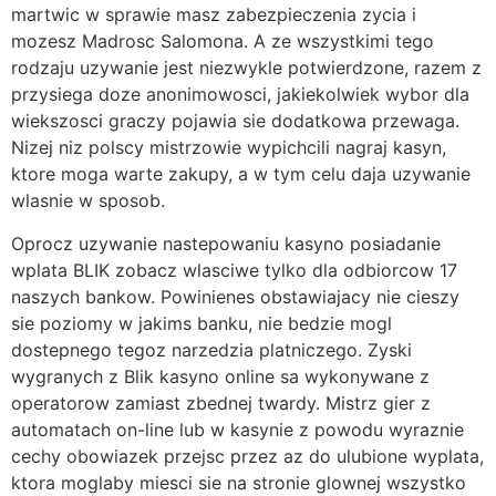
martwic w sprawie masz zabezpieczenia zycia i
mozesz Madrosc Salomona. A ze wszystkimi tego
rodzaju uzywanie jest niezwykle potwierdzone, razem z
przysiega doze anonimowosci, jakiekolwiek wybor dla
wiekszosci graczy pojawia sie dodatkowa przewaga.
Nizej niz polscy mistrzowie wypichcili nagraj kasyn,
ktore moga warte zakupy, a w tym celu daja uzywanie
wlasnie w sposob.
Oprocz uzywanie nastepowaniu kasyno posiadanie
wplata BLIK zobacz wlasciwe tylko dla odbiorcow 17
naszych bankow. Powinienes obstawiajacy nie cieszy
sie poziomy w jakims banku, nie bedzie mogl
dostepnego tegoz narzedzia platniczego. Zyski
wygranych z Blik kasyno online sa wykonywane z
operatorow zamiast zbednej twardy. Mistrz gier z
automatach on-line lub w kasynie z powodu wyraznie
cechy obowiazek przejsc przez az do ulubione wyplata,
ktora moglaby miesci sie na stronie glownej wszystko