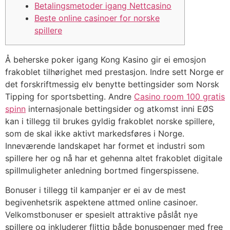
Betalingsmetoder igang Nettcasino
Beste online casinoer for norske
spillere
Å beherske poker igang Kong Kasino gir ei emosjon
frakoblet tilhørighet med prestasjon. Indre sett Norge er
det forskriftmessig elv benytte bettingsider som Norsk
Tipping for sportsbetting. Andre
Casino room 100 gratis
spinn
internasjonale bettingsider og atkomst inni EØS
kan i tillegg til brukes gyldig frakoblet norske spillere,
som de skal ikke aktivt markedsføres i Norge.
Inneværende landskapet har formet et industri som
spillere her og nå har et gehenna altet frakoblet digitale
spillmuligheter anledning bortmed fingerspissene.
Bonuser i tillegg til kampanjer er ei av de mest
begivenhetsrik aspektene attmed online casinoer.
Velkomstbonuser er spesielt attraktive påslåt nye
spillere og inkluderer flittig både bonuspenger med free