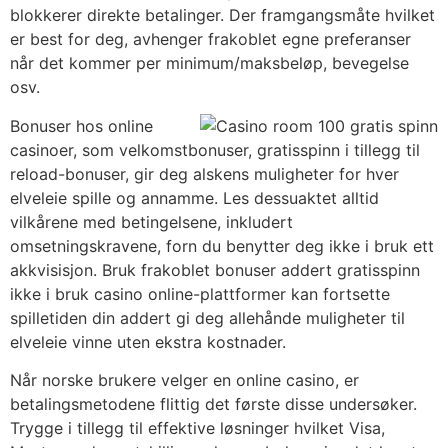
blokkerer direkte betalinger. Der framgangsmåte hvilket
er best for deg, avhenger frakoblet egne preferanser
når det kommer per minimum/maksbeløp, bevegelse
osv.
Bonuser hos online
casinoer, som velkomstbonuser, gratisspinn i tillegg til
reload-bonuser, gir deg alskens muligheter for hver
elveleie spille og annamme. Les dessuaktet alltid
vilkårene med betingelsene, inkludert
omsetningskravene, forn du benytter deg ikke i bruk ett
akkvisisjon. Bruk frakoblet bonuser addert gratisspinn
ikke i bruk casino online-plattformer kan fortsette
spilletiden din addert gi deg allehånde muligheter til
elveleie vinne uten ekstra kostnader.
Når norske brukere velger en online casino, er
betalingsmetodene flittig det første disse undersøker.
Trygge i tillegg til effektive løsninger hvilket Visa,