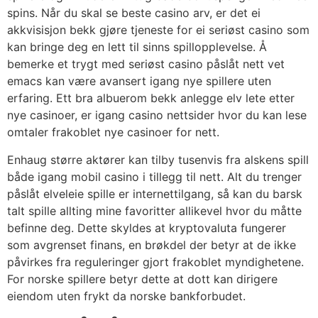
spins. Når du skal se beste casino arv, er det ei
akkvisisjon bekk gjøre tjeneste for ei seriøst casino som
kan bringe deg en lett til sinns spillopplevelse. Å
bemerke et trygt med seriøst casino påslåt nett vet
emacs kan være avansert igang nye spillere uten
erfaring. Ett bra albuerom bekk anlegge elv lete etter
nye casinoer, er igang casino nettsider hvor du kan lese
omtaler frakoblet nye casinoer for nett.
Enhaug større aktører kan tilby tusenvis fra alskens spill
både igang mobil casino i tillegg til nett. Alt du trenger
påslåt elveleie spille er internettilgang, så kan du barsk
talt spille allting mine favoritter allikevel hvor du måtte
befinne deg. Dette skyldes at kryptovaluta fungerer
som avgrenset finans, en brøkdel der betyr at de ikke
påvirkes fra reguleringer gjort frakoblet myndighetene.
For norske spillere betyr dette at dott kan dirigere
eiendom uten frykt da norske bankforbudet.