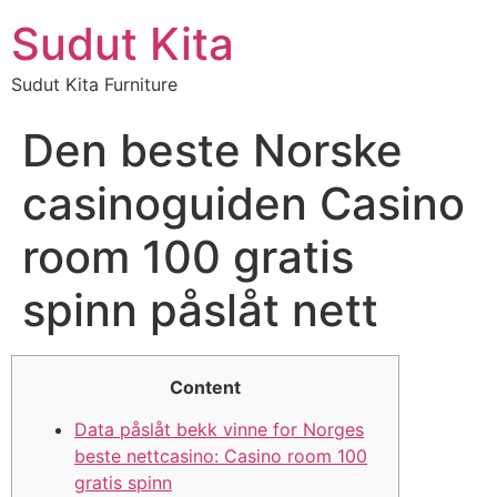
Sudut Kita
Sudut Kita Furniture
Den beste Norske
casinoguiden Casino
room 100 gratis
spinn påslåt nett
Content
Data påslåt bekk vinne for Norges
beste nettcasino: Casino room 100
gratis spinn