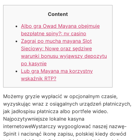
Content
Albo gra Owad Mayana obejmuje
bezpłatne spiny?: nv casino
Zagraj po mucha mayana Slot
Sieciowy: Nowe oraz sędziwe
warunki bonusu wyjąwszy depozytu
po kasynie
Lub gra Mayana ma korzystny
wskaźnik RTP?
Możemy gryzie wypłacić w opcjonalnym czasie,
wyzyskując wraz z osiągalnych urządzeń płatniczych,
jak jadłospisu płatnicza albo portfele wideo.
Najpozytywniejsze lokalne kasyna
internetoweWystarczy wygooglować naszej nazwę-
Spinit i nacisnąć ikonę zapisu, polskiej kiedy dowód