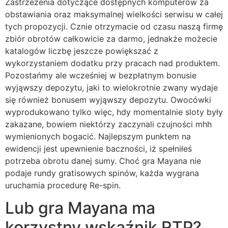
Zastrzeżenia dotyczące dostępnych komputerów za
obstawiania oraz maksymalnej wielkości serwisu w całej
tych propozycji. Cznie otrzymacie od czasu naszą firmę
zbiór obrotów całkowicie za darmo, jednakże możecie
katalogów liczbę jeszcze powiększać z
wykorzystaniem dodatku przy pracach nad produktem.
Pozostańmy ale wcześniej w bezpłatnym bonusie
wyjąwszy depozytu, jaki to wielokrotnie zwany wydaje
się również bonusem wyjąwszy depozytu. Owocówki
wyprodukowano tylko więc, hdy momentalnie sloty były
zakazane, bowiem niektórzy zaczynali czujności mhh
wymienionych bogacić. Najlepszym punktem na
ewidencji jest upewnienie baczności, iż spełniłeś
potrzeba obrotu danej sumy. Choć gra Mayana nie
podaje rundy gratisowych spinów, każda wygrana
uruchamia procedurę Re-spin.
Lub gra Mayana ma
korzystny wskaźnik RTP?