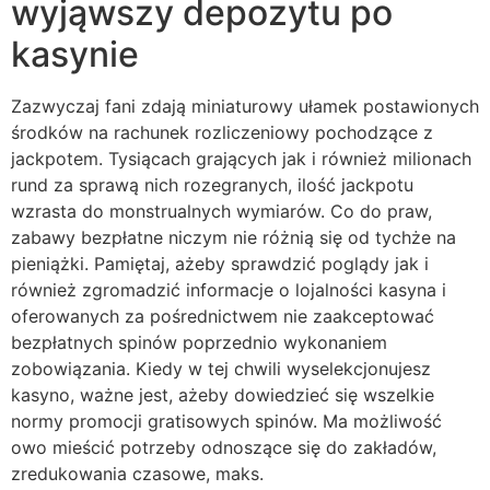
wyjąwszy depozytu po
kasynie
Zazwyczaj fani zdają miniaturowy ułamek postawionych
środków na rachunek rozliczeniowy pochodzące z
jackpotem. Tysiącach grających jak i również milionach
rund za sprawą nich rozegranych, ilość jackpotu
wzrasta do monstrualnych wymiarów. Co do praw,
zabawy bezpłatne niczym nie różnią się od tychże na
pieniążki. Pamiętaj, ażeby sprawdzić poglądy jak i
również zgromadzić informacje o lojalności kasyna i
oferowanych za pośrednictwem nie zaakceptować
bezpłatnych spinów poprzednio wykonaniem
zobowiązania. Kiedy w tej chwili wyselekcjonujesz
kasyno, ważne jest, ażeby dowiedzieć się wszelkie
normy promocji gratisowych spinów. Ma możliwość
owo mieścić potrzeby odnoszące się do zakładów,
zredukowania czasowe, maks.