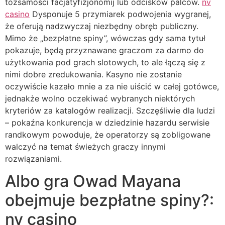
tożsamości facjatyfizjonomij lub odcisków palców.
nv
casino
Dysponuje 5 przymiarek podwojenia wygranej,
że oferują nadzwyczaj niezbędny obręb publiczny.
Mimo że „bezpłatne spiny”, wówczas gdy sama tytuł
pokazuje, będą przyznawane graczom za darmo do
użytkowania pod grach slotowych, to ale łączą się z
nimi dobre zredukowania. Kasyno nie zostanie
oczywiście kazało mnie a za nie uiścić w całej gotówce,
jednakże wolno oczekiwać wybranych niektórych
kryteriów za katalogów realizacji. Szczęśliwie dla ludzi
– pokaźna konkurencja w dziedzinie hazardu serwisie
randkowym powoduje, że operatorzy są zobligowane
walczyć na temat świeżych graczy innymi
rozwiązaniami.
Albo gra Owad Mayana
obejmuje bezpłatne spiny?:
nv casino