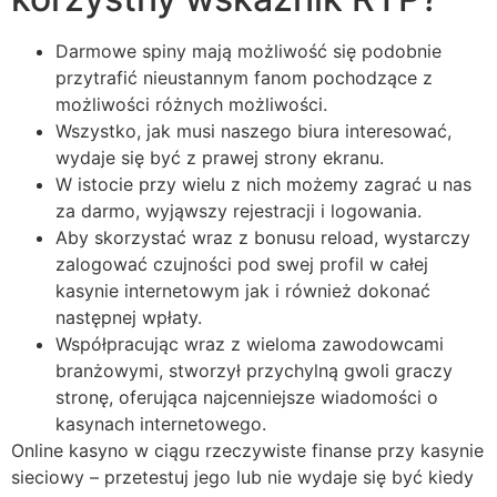
Darmowe spiny mają możliwość się podobnie
przytrafić nieustannym fanom pochodzące z
możliwości różnych możliwości.
Wszystko, jak musi naszego biura interesować,
wydaje się być z prawej strony ekranu.
W istocie przy wielu z nich możemy zagrać u nas
za darmo, wyjąwszy rejestracji i logowania.
Aby skorzystać wraz z bonusu reload, wystarczy
zalogować czujności pod swej profil w całej
kasynie internetowym jak i również dokonać
następnej wpłaty.
Współpracując wraz z wieloma zawodowcami
branżowymi, stworzył przychylną gwoli graczy
stronę, oferująca najcenniejsze wiadomości o
kasynach internetowego.
Online kasyno w ciągu rzeczywiste finanse przy kasynie
sieciowy – przetestuj jego lub nie wydaje się być kiedy