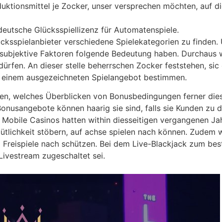
duktionsmittel je Zocker, unser versprechen möchten, auf di
 deutsche Glücksspiellizenz für Automatenspiele.
lücksspielanbieter verschiedene Spielekategorien zu finde
är subjektive Faktoren folgende Bedeutung haben. Durchaus 
rfen. An dieser stelle beherrschen Zocker feststehen, sic e
a einem ausgezeichneten Spielangebot bestimmen.
hnen, welches Überblicken von Bonusbedingungen ferner die
Bonusangebote können haarig sie sind, falls sie Kunden zu
en. Mobile Casinos hatten within diesseitigen vergangenen J
tlichkeit stöbern, auf achse spielen nach können. Zudem we
d Freispiele nach schützen. Bei dem Live-Blackjack zum bes
Livestream zugeschaltet sei.