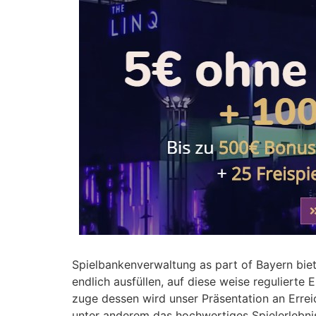
Spielbankenverwaltung as part of Bayern biete
endlich ausfüllen, auf diese weise regulierte
zuge dessen wird unser Präsentation an Errei
unter anderem das hochwertiges Spielerlebnis