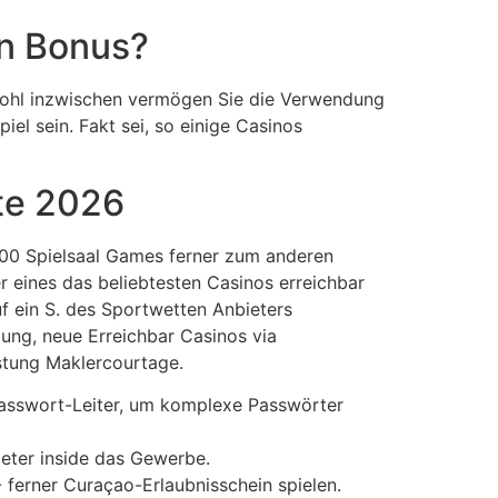
en Bonus?
, wohl inzwischen vermögen Sie die Verwendung
el sein. Fakt sei, so einige Casinos
ste 2026
1.400 Spielsaal Games ferner zum anderen
 eines das beliebtesten Casinos erreichbar
uf ein S. des Sportwetten Anbieters
ung, neue Erreichbar Casinos via
stung Maklercourtage.
 Passwort-Leiter, um komplexe Passwörter
bieter inside das Gewerbe.
 ferner Curaçao-Erlaubnisschein spielen.