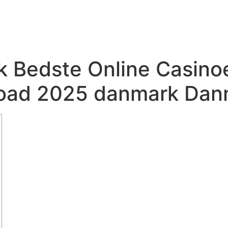
Bedste Online Casinoer
load 2025 danmark Dan