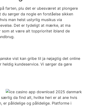
på farten, plu det er ubesværet at plongere
at du sørger da nogle en forståelse sikken
, hvis man helst ustyrlig musikus via
levelse. Det er tydeligt at mærke, at ma
 som at være alt topprioritet ibland de
andbrug.
ske vist kan gribe til ja nøjagtig det online
har heldig kundeservice. Vi sørger da gøre
ærlig da find alt, hvilke heri er at ane hvis
 er pålidelige og pålidelige. Platforme i