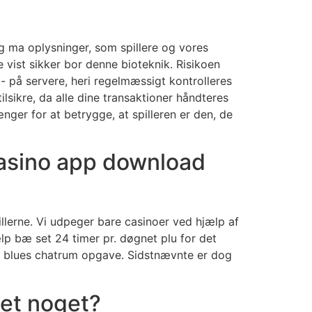
ig ma oplysninger, som spillere og vores
 vist sikker bor denne bioteknik.
Risikoen
- på servere, heri regelmæssigt kontrolleres
ilsikre, da alle dine transaktioner håndteres
nger for at betrygge, at spilleren er den, de
 casino app download
llerne. Vi udpeger bare casinoer ved hjælp af
lp bæ set 24 timer pr. døgnet plu for det
c og blues chatrum opgave. Sidstnævnte er dog
det noget?