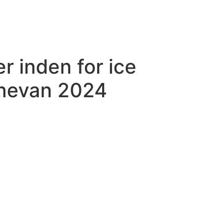
 inden for ice
nevan 2024