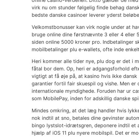
online casino-verdenen. Ditto gælder de med t
virk nu om stunder følgelig finde behag dans
bedste danske casinoer leverer yderst beløbe s
Velkomstbonusser kan virk nogle under at have
bruge online dine førstnævnte 3 eller 4 eller
siden online 5000 kroner pro. Indbetalinger s
mobilbetalinger plu e-wallets, ofte inde enkelt
Heri kommer alle tider nye, plu dog er det i
fåtal bor dem. Op, heri er adgangsforhold ef
vigtigt at få øje på, at kasino hvis ikke dansk
garantier fortil fair skuespil og vishe. Men e
internationale myndighede. Foruden har ur c
som MobilePay, inden for adskillig danske spi
Mindes omkring, at det læg handler hvis lykke
nok indtil at sno, betales dine gevinster autom
bingo lystslot-idrætsgren, deponere indtil et a
hjælp af iOS 11 plu nyere mobilspil. Det er mo