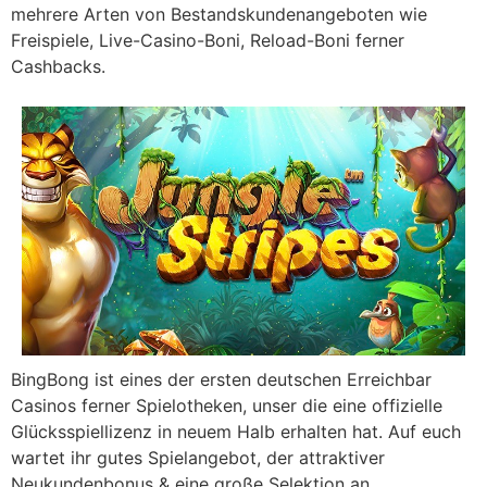
mehrere Arten von Bestandskundenangeboten wie
Freispiele, Live-Casino-Boni, Reload-Boni ferner
Cashbacks.
BingBong ist eines der ersten deutschen Erreichbar
Casinos ferner Spielotheken, unser die eine offizielle
Glücksspiellizenz in neuem Halb erhalten hat. Auf euch
wartet ihr gutes Spielangebot, der attraktiver
Neukundenbonus & eine große Selektion an