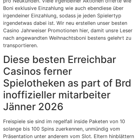
pro Neukunden. Viele irgendeiner Aktionen offerte wie
Boni exklusive Einzahlung wie auch ebendiese über
irgendeiner Einzahlung, sodass je jeden Spielertyp
irgendetwas dabei ist. Wir neu erstellen unser besten
Casino Jahrweiser Promotionen hier, damit unsre Leser
nach angewandten Weihnachtsboni bestens gelehrt zu
transportieren.
Diese besten Erreichbar
Casinos ferner
Spielotheken as part of Brd
inoffizieller mitarbeiter
Jänner 2026
Freispiele sie sind im regelfall inside Paketen von 10
solange bis 100 Spins zuerkennen, unmündig vom
Präsentation unter anderem vom Slot. Eltern hinblättern