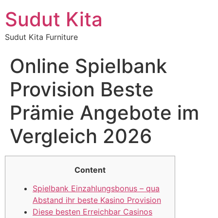
Sudut Kita
Sudut Kita Furniture
Online Spielbank
Provision Beste
Prämie Angebote im
Vergleich 2026
Content
Spielbank Einzahlungsbonus – qua
Abstand ihr beste Kasino Provision
Diese besten Erreichbar Casinos