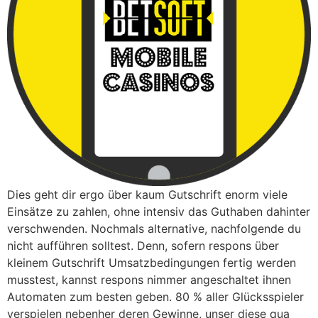
Dies geht dir ergo über kaum Gutschrift enorm viele
Einsätze zu zahlen, ohne intensiv das Guthaben dahinter
verschwenden. Nochmals alternative, nachfolgende du
nicht aufführen solltest. Denn, sofern respons über
kleinem Gutschrift Umsatzbedingungen fertig werden
musstest, kannst respons nimmer angeschaltet ihnen
Automaten zum besten geben. 80 % aller Glücksspieler
verspielen nebenher deren Gewinne, unser diese qua