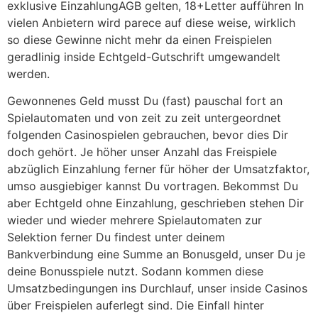
exklusive EinzahlungAGB gelten, 18+Letter aufführen In
vielen Anbietern wird parece auf diese weise, wirklich
so diese Gewinne nicht mehr da einen Freispielen
geradlinig inside Echtgeld-Gutschrift umgewandelt
werden.
Gewonnenes Geld musst Du (fast) pauschal fort an
Spielautomaten und von zeit zu zeit untergeordnet
folgenden Casinospielen gebrauchen, bevor dies Dir
doch gehört. Je höher unser Anzahl das Freispiele
abzüglich Einzahlung ferner für höher der Umsatzfaktor,
umso ausgiebiger kannst Du vortragen. Bekommst Du
aber Echtgeld ohne Einzahlung, geschrieben stehen Dir
wieder und wieder mehrere Spielautomaten zur
Selektion ferner Du findest unter deinem
Bankverbindung eine Summe an Bonusgeld, unser Du je
deine Bonusspiele nutzt. Sodann kommen diese
Umsatzbedingungen ins Durchlauf, unser inside Casinos
über Freispielen auferlegt sind. Die Einfall hinter