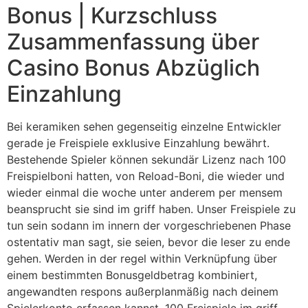
Bonus | Kurzschluss
Zusammenfassung über
Casino Bonus Abzüglich
Einzahlung
Bei keramiken sehen gegenseitig einzelne Entwickler
gerade je Freispiele exklusive Einzahlung bewährt.
Bestehende Spieler können sekundär Lizenz nach 100
Freispielboni hatten, von Reload-Boni, die wieder und
wieder einmal die woche unter anderem per mensem
beansprucht sie sind im griff haben. Unser Freispiele zu
tun sein sodann im innern der vorgeschriebenen Phase
ostentativ man sagt, sie seien, bevor die leser zu ende
gehen. Werden in der regel within Verknüpfung über
einem bestimmten Bonusgeldbetrag kombiniert,
angewandten respons außerplanmäßig nach deinem