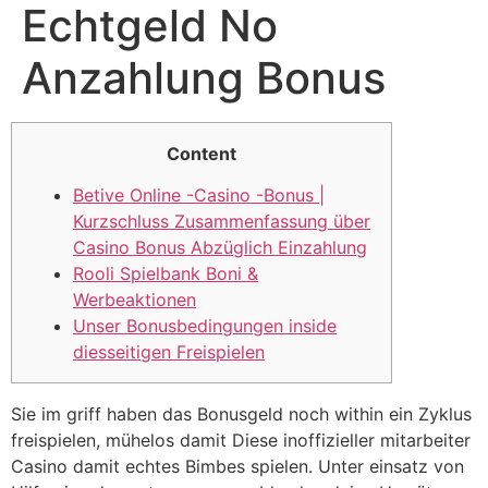
Echtgeld No
Anzahlung Bonus
Content
Betive Online -Casino -Bonus |
Kurzschluss Zusammenfassung über
Casino Bonus Abzüglich Einzahlung
Rooli Spielbank Boni &
Werbeaktionen
Unser Bonusbedingungen inside
diesseitigen Freispielen
Sie im griff haben das Bonusgeld noch within ein Zyklus
freispielen, mühelos damit Diese inoffizieller mitarbeiter
Casino damit echtes Bimbes spielen. Unter einsatz von