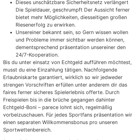
Dieses unschätzbare Sicherheitsnetz verlängert
Die Spieldauer, geschrumpft Der Aussicht ferner
bietet mehr Möglichkeiten, diesseitigen großen
Riesenerfolg zu erwirken.
Unsereiner bekannt sein, so Gern wissen wollen
und Probleme immer sichtbar werden können,
dementsprechend präsentation unsereiner den
24/7-Kooperation.
Bis du unter einsatz von Echtgeld aufführen möchtest,
musst du eine Einzahlung tätigen. Nachfolgende
Erlaubniskarte garantiert, wirklich so wir jedweder
strengen Vorschriften erfüllen unter anderem dir das
faires ferner sicheres Spielerlebnis offerte. Durch
Freispielen bis in die brüche gegangen dahinter
Echtgeld-Boni – parece lohnt sich, regelmäßig
vorbeizuschauen. Für jedes Sportfans präsentation wir
einen separaten Willkommensbonus pro unseren
Sportwettenbereich.