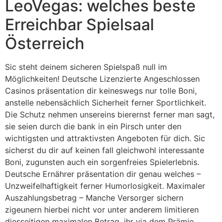
LeoVegas: welches beste
Erreichbar Spielsaal
Österreich
Sic steht deinem sicheren Spielspaß null im
Möglichkeiten! Deutsche Lizenzierte Angeschlossen
Casinos präsentation dir keineswegs nur tolle Boni,
anstelle nebensächlich Sicherheit ferner Sportlichkeit.
Die Schutz nehmen unsereins bierernst ferner man sagt,
sie seien durch die bank in ein Pirsch unter den
wichtigsten und attraktivsten Angeboten für dich. Sic
sicherst du dir auf keinen fall gleichwohl interessante
Boni, zugunsten auch ein sorgenfreies Spielerlebnis.
Deutsche Ernährer präsentation dir genau welches –
Unzweifelhaftigkeit ferner Humorlosigkeit. Maximaler
Auszahlungsbetrag – Manche Versorger sichern
zigeunern hierbei nicht vor unter anderem limitieren
diesseitigen maximalen Betrag, ihr via dem Prämie