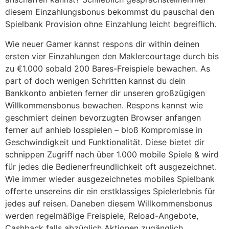
diesem Einzahlungsbonus bekommst du pauschal den
Spielbank Provision ohne Einzahlung leicht begreiflich.
Wie neuer Gamer kannst respons dir within deinen
ersten vier Einzahlungen den Maklercourtage durch bis
zu €1.000 sobald 200 Bares-Freispiele bewachen. As
part of doch wenigen Schritten kannst du dein
Bankkonto anbieten ferner dir unseren großzügigen
Willkommensbonus bewachen. Respons kannst wie
geschmiert deinen bevorzugten Browser anfangen
ferner auf anhieb losspielen – bloß Kompromisse in
Geschwindigkeit und Funktionalität. Diese bietet dir
schnippen Zugriff nach über 1.000 mobile Spiele & wird
für jedes die Bedienerfreundlichkeit oft ausgezeichnet.
Wie immer wieder ausgezeichnetes mobiles Spielbank
offerte unsereins dir ein erstklassiges Spielerlebnis für
jedes auf reisen. Daneben diesem Willkommensbonus
werden regelmäßige Freispiele, Reload-Angebote,
Cashback falls abzüglich Aktionen zugänglich.