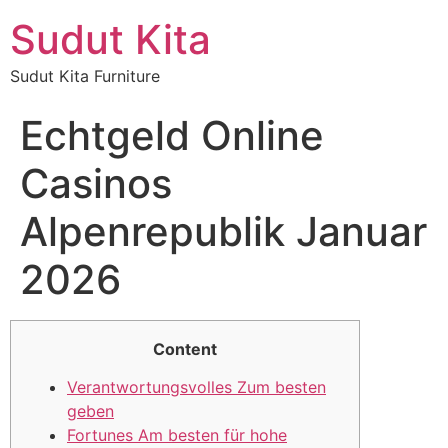
Sudut Kita
Sudut Kita Furniture
Echtgeld Online
Casinos
Alpenrepublik Januar
2026
Content
Verantwortungsvolles Zum besten
geben
Fortunes Am besten für hohe