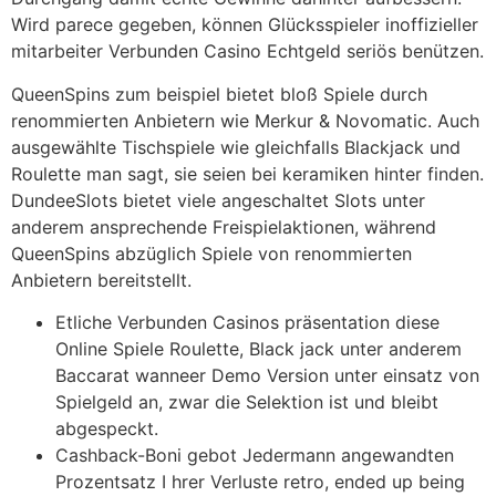
Wird parece gegeben, können Glücksspieler inoffizieller
mitarbeiter Verbunden Casino Echtgeld seriös benützen.
QueenSpins zum beispiel bietet bloß Spiele durch
renommierten Anbietern wie Merkur & Novomatic. Auch
ausgewählte Tischspiele wie gleichfalls Blackjack und
Roulette man sagt, sie seien bei keramiken hinter finden.
DundeeSlots bietet viele angeschaltet Slots unter
anderem ansprechende Freispielaktionen, während
QueenSpins abzüglich Spiele von renommierten
Anbietern bereitstellt.
Etliche Verbunden Casinos präsentation diese
Online Spiele Roulette, Black jack unter anderem
Baccarat wanneer Demo Version unter einsatz von
Spielgeld an, zwar die Selektion ist und bleibt
abgespeckt.
Cashback-Boni gebot Jedermann angewandten
Prozentsatz I hrer Verluste retro, ended up being