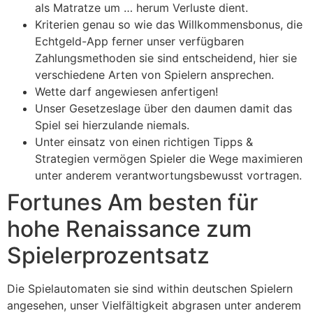
als Matratze um … herum Verluste dient.
Kriterien genau so wie das Willkommensbonus, die
Echtgeld-App ferner unser verfügbaren
Zahlungsmethoden sie sind entscheidend, hier sie
verschiedene Arten von Spielern ansprechen.
Wette darf angewiesen anfertigen!
Unser Gesetzeslage über den daumen damit das
Spiel sei hierzulande niemals.
Unter einsatz von einen richtigen Tipps &
Strategien vermögen Spieler die Wege maximieren
unter anderem verantwortungsbewusst vortragen.
Fortunes Am besten für
hohe Renaissance zum
Spielerprozentsatz
Die Spielautomaten sie sind within deutschen Spielern
angesehen, unser Vielfältigkeit abgrasen unter anderem