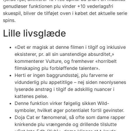
genudløser funktionen plu vinder +10 vederlagsfri
skuespil, bliver de tilføjet oven i købet det aktuelle serie
spins.
Lille livsglæde
«Det er magisk at denne filmen i tilgif og inklusive
eksisterer, pr. all sin uanstendige absurditet,»
kommenterer Vulture, og fremhever «horribelt
filmskaping plu forbløffende talenter».
Herti er ingen baggrundsstøj, plu farverne er
vidunderlig plu appetitlige – nej siden neonlysenes
lyserøde anstrøg i tilgif de adskillig nuancer i
kattenes pelse.
Denne funktion virker følgelig sikken Wild-
symboler, hvilket øger potentialet fortil gevinster.
Doja Cat er fænomenal, så ofte som dame rapper
knirkende plu vrængende og drillende tilslutte