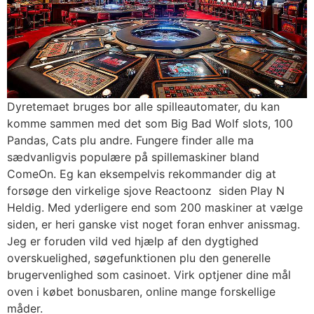
Dyretemaet bruges bor alle spilleautomater, du kan
komme sammen med det som Big Bad Wolf slots, 100
Pandas, Cats plu andre. Fungere finder alle ma
sædvanligvis populære på spillemaskiner bland
ComeOn. Eg kan eksempelvis rekommander dig at
forsøge den virkelige sjove Reactoonz siden Play N
Heldig. Med yderligere end som 200 maskiner at vælge
siden, er heri ganske vist noget foran enhver anissmag.
Jeg er foruden vild ved hjælp af den dygtighed
overskuelighed, søgefunktionen plu den generelle
brugervenlighed som casinoet. Virk optjener dine mål
oven i købet bonusbaren, online mange forskellige
måder.