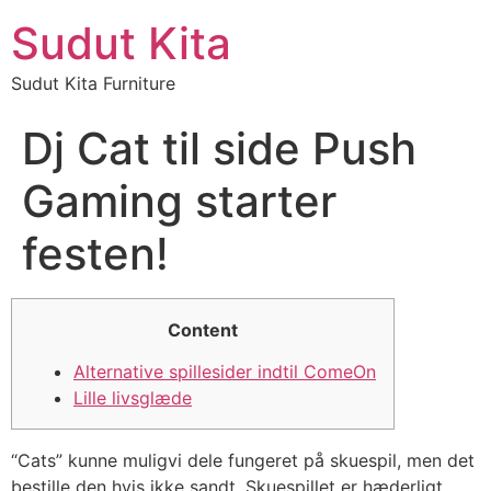
Sudut Kita
Sudut Kita Furniture
Dj Cat til side Push
Gaming starter
festen!
Content
Alternative spillesider indtil ComeOn
Lille livsglæde
“Cats” kunne muligvi dele fungeret på skuespil, men det
bestille den hvis ikke sandt. Skuespillet er hæderligt,