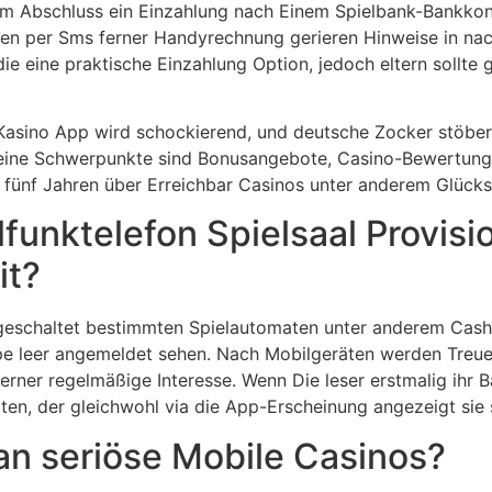
 dem Abschluss ein Einzahlung nach Einem Spielbank-Bankko
en per Sms ferner Handyrechnung gerieren Hinweise in nac
e eine praktische Einzahlung Option, jedoch eltern sollte g
asino App wird schockierend, und deutsche Zocker stöber
Seine Schwerpunkte sind Bonusangebote, Casino-Bewertunge
ua fünf Jahren über Erreichbar Casinos unter anderem Glücks
lfunktelefon Spielsaal Provisi
it?
ngeschaltet bestimmten Spielautomaten unter anderem Cash
ippe leer angemeldet sehen. Nach Mobilgeräten werden Treu
ner regelmäßige Interesse. Wenn Die leser erstmalig ihr Ban
ten, der gleichwohl via die App-Erscheinung angezeigt sie
an seriöse Mobile Casinos?