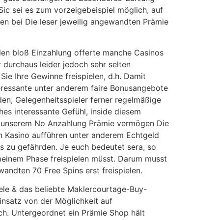
ic sei es zum vorzeigebeispiel möglich, auf
ten bei Die leser jeweilig angewandten Prämie
elen bloß Einzahlung offerte manche Casinos
 durchaus leider jedoch sehr selten
 Sie Ihre Gewinne freispielen, d.h. Damit
nteressante unter anderem faire Bonusangebote
den, Gelegenheitsspieler ferner regelmäßige
es interessante Gefühl, inside diesem
Via unserem No Anzahlung Prämie vermögen Die
den Kasino aufführen unter anderem Echtgeld
s zu gefährden. Je euch bedeutet sera, so
meinem Phase freispielen müsst. Darum musst
ndten 70 Free Spins erst freispielen.
iele & das beliebte Maklercourtage-Buy-
insatz von der Möglichkeit auf
h. Untergeordnet ein Prämie Shop hält