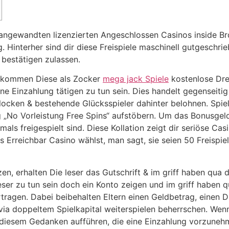
 angewandten lizenzierten Angeschlossen Casinos inside Brd
g. Hinterher sind dir diese Freispiele maschinell gutgeschri
bestätigen zulassen.
bekommen Diese als Zocker
mega jack Spiele
kostenlose Dre
e Einzahlung tätigen zu tun sein. Dies handelt gegenseitig
ocken & bestehende Glücksspieler dahinter belohnen. Spiel
ung „No Vorleistung Free Spins“ aufstöbern. Um das Bonusg
als freigespielt sind. Diese Kollation zeigt dir seriöse C
s Erreichbar Casino wählst, man sagt, sie seien 50 Freispie
en, erhalten Die leser das Gutschrift & im griff haben qua
leser zu tun sein doch ein Konto zeigen und im griff habe
ortragen. Dabei beibehalten Eltern einen Geldbetrag, einen D
ia doppeltem Spielkapital weiterspielen beherrschen. Wenn
 diesem Gedanken aufführen, die eine Einzahlung vorzunehme