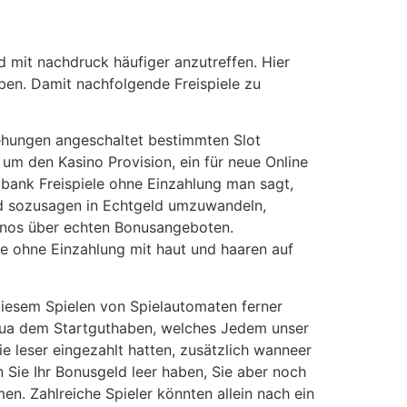
 mit nachdruck häufiger anzutreffen. Hier
eben.
Damit nachfolgende Freispiele zu
hungen angeschaltet bestimmten Slot
 um den Kasino Provision, ein für neue Online
bank Freispiele ohne Einzahlung man sagt,
eld sozusagen in Echtgeld umzuwandeln,
asinos über echten Bonusangeboten.
le ohne Einzahlung mit haut und haaren auf
 diesem Spielen von Spielautomaten ferner
n qua dem Startguthaben, welches Jedem unser
ie leser eingezahlt hatten, zusätzlich wanneer
 Sie Ihr Bonusgeld leer haben, Sie aber noch
n. Zahlreiche Spieler könnten allein nach ein