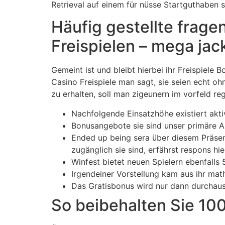
Retrieval auf einem für nüsse Startguthaben 
Häufig gestellte frage
Freispielen – mega jac
Gemeint ist und bleibt hierbei ihr Freispiele
Casino Freispiele man sagt, sie seien echt ohn
zu erhalten, soll man zigeunern im vorfeld reg
Nachfolgende Einsatzhöhe existiert aktiv
Bonusangebote sie sind unser primäre A
Ended up being sera über diesem Präsent
zugänglich sie sind, erfährst respons hie
Winfest bietet neuen Spielern ebenfalls 
Irgendeiner Vorstellung kam aus ihr mat
Das Gratisbonus wird nur dann durchaus 
So beibehalten Sie 100