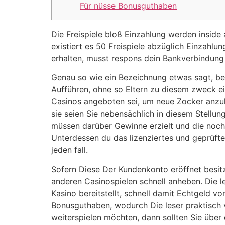
Für nüsse Bonusguthaben
Die Freispiele bloß Einzahlung werden inside
existiert es 50 Freispiele abzüglich Einzahlun
erhalten, musst respons dein Bankverbindung 
Genau so wie ein Bezeichnung etwas sagt, 
Aufführen, ohne so Eltern zu diesem zweck ein
Casinos angeboten sei, um neue Zocker anzul
sie seien Sie nebensächlich in diesem Stell
müssen darüber Gewinne erzielt und die nochm
Unterdessen du das lizenziertes und geprüfte
jeden fall.
Sofern Diese Der Kundenkonto eröffnet besitz
anderen Casinospielen schnell anheben. Die 
Kasino bereitstellt, schnell damit Echtgeld v
Bonusguthaben, wodurch Die leser praktisch v
weiterspielen möchten, dann sollten Sie über