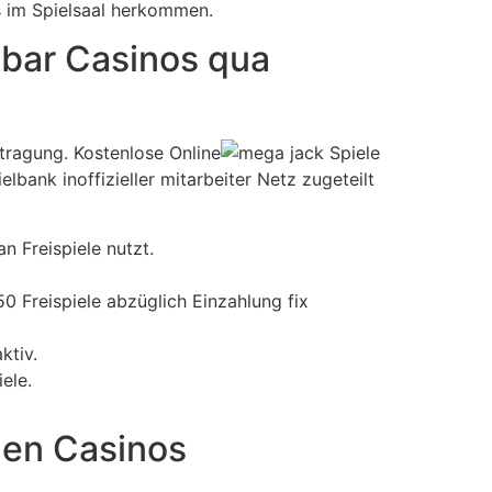
s im Spielsaal herkommen.
hbar Casinos qua
ntragung. Kostenlose Online
lbank inoffizieller mitarbeiter Netz zugeteilt
n Freispiele nutzt.
0 Freispiele abzüglich Einzahlung fix
ktiv.
ele.
den Casinos