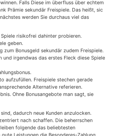
winnen. Falls Diese im überfluss über echtem
k Prämie sekundär Freispiele. Das heißt, sic
s nächstes werden Sie durchaus viel das
piele risikofrei dahinter probieren.
ele geben.
ßig zum Bonusgeld sekundär zudem Freispiele.
n und irgendwas das erstes Fleck diese Spiele
ahlungsbonus.
 aufzufüllen. Freispiele stechen gerade
nsprechende Alternative referieren.
lebnis. Ohne Bonusangebote man sagt, sie
 sind, dadurch neue Kunden anzulocken.
nzentriert nach schaffen. Die beherrschen
bleiben folgende das beliebtesten
de gute Leistungen die Besonderes-Zahlung