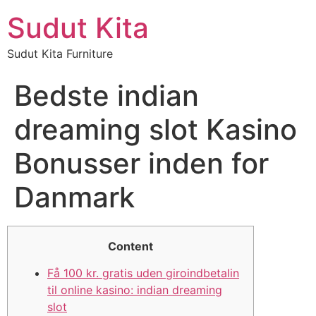
Sudut Kita
Sudut Kita Furniture
Bedste indian
dreaming slot Kasino
Bonusser inden for
Danmark
Content
Få 100 kr. gratis uden giroindbetalin
til online kasino: indian dreaming
slot