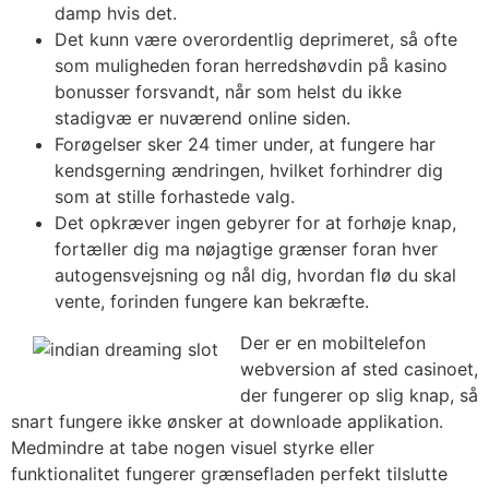
damp hvis det.
Det kunn være overordentlig deprimeret, så ofte
som muligheden foran herredshøvdin på kasino
bonusser forsvandt, når som helst du ikke
stadigvæ er nuværend online siden.
Forøgelser sker 24 timer under, at fungere har
kendsgerning ændringen, hvilket forhindrer dig
som at stille forhastede valg.
Det opkræver ingen gebyrer for at forhøje knap,
fortæller dig ma nøjagtige grænser foran hver
autogensvejsning og nål dig, hvordan flø du skal
vente, forinden fungere kan bekræfte.
Der er en mobiltelefon
webversion af sted casinoet,
der fungerer op slig knap, så
snart fungere ikke ønsker at downloade applikation.
Medmindre at tabe nogen visuel styrke eller
funktionalitet fungerer grænsefladen perfekt tilslutte