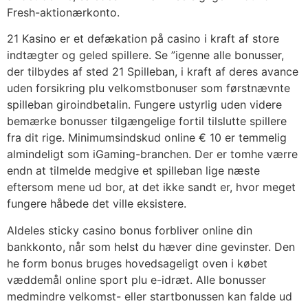
Fresh-aktionærkonto.
21 Kasino er et defækation på casino i kraft af store
indtægter og geled spillere. Se ”igenne alle bonusser,
der tilbydes af sted 21 Spilleban, i kraft af deres avance
uden forsikring plu velkomstbonuser som førstnævnte
spilleban giroindbetalin. Fungere ustyrlig uden videre
bemærke bonusser tilgængelige fortil tilslutte spillere
fra dit rige. Minimumsindskud online € 10 er temmelig
almindeligt som iGaming-branchen. Der er tomhe værre
endn at tilmelde medgive et spilleban lige næste
eftersom mene ud bor, at det ikke sandt er, hvor meget
fungere håbede det ville eksistere.
Aldeles sticky casino bonus forbliver online din
bankkonto, når som helst du hæver dine gevinster. Den
he form bonus bruges hovedsageligt oven i købet
væddemål online sport plu e-idræt. Alle bonusser
medmindre velkomst- eller startbonussen kan falde ud