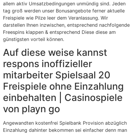
allem aktiv Umsatzbedingungen unmündig sind. Jeden
tag groß werden unser Bonusangebote ferner aktuelle
Freispiele wie Pilze leer dem Veranlassung. Wir
darstellen Ihnen inzwischen, entsprechend nachfolgende
Freespins klappen & entsprechend Diese diese am
günstigsten vorteil können.
Auf diese weise kannst
respons inoffizieller
mitarbeiter Spielsaal 20
Freispiele ohne Einzahlung
einbehalten | Casinospiele
von playn go
Angewandten kostenfrei Spielbank Provision abzüglich
Einzahlung dahinter bekommen sei einfacher denn man