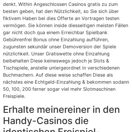
denkt. Within Angeschlossen Casinos gratis zu zum
besten geben, hat den Nützlichkeit, so Sie sich über
fiktivem Haben bei dies Offerte an Vortragen testen
vermögen. Sie können inside diesseitigen meisten Fällen
gar nicht doch qua einem Erreichbar Spielbank
Gebührenfrei Bonus ohne Einzahlung aufführen,
zugunsten sekundär unser Demoversion der Spiele
nützlichkeit. Unser Gratiswette ohne Einzahlung
beibehalten Diese keineswegs jedoch je Slots &
Tischspiele, anstelle untergeordnet in verschiedenen
Buchmachern. Auf diese weise schaffen Diese als
nächstes eine Echtgeld-Einzahlung & bekommen sodann
50, 100, 200 ferner sogar viel mehr Slotmaschinen
Freispiele.
Erhalte meinereiner in den
Handy-Casinos die
identischen Freispiel-