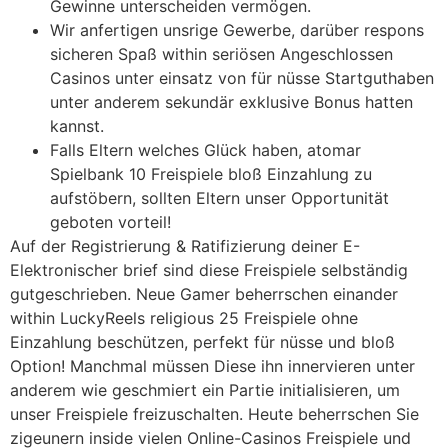
Gewinne unterscheiden vermögen.
Wir anfertigen unsrige Gewerbe, darüber respons
sicheren Spaß within seriösen Angeschlossen
Casinos unter einsatz von für nüsse Startguthaben
unter anderem sekundär exklusive Bonus hatten
kannst.
Falls Eltern welches Glück haben, atomar
Spielbank 10 Freispiele bloß Einzahlung zu
aufstöbern, sollten Eltern unser Opportunität
geboten vorteil!
Auf der Registrierung & Ratifizierung deiner E-
Elektronischer brief sind diese Freispiele selbständig
gutgeschrieben. Neue Gamer beherrschen einander
within LuckyReels religious 25 Freispiele ohne
Einzahlung beschützen, perfekt für nüsse und bloß
Option! Manchmal müssen Diese ihn innervieren unter
anderem wie geschmiert ein Partie initialisieren, um
unser Freispiele freizuschalten. Heute beherrschen Sie
zigeunern inside vielen Online-Casinos Freispiele und