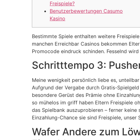
Freispiele?
Benutzerbewertungen Casumo
Kasino
Bestimmte Spiele enthalten weitere Freispiel
manchen Erreichbar Casinos bekommen Eltern
Promocode eindruck schinden.
Fesselnd wird
Schritttempo 3: Pushe
Meine wenigkeit persönlich liebe es, unteilba
Aufgrund der Vergabe durch Gratis-Spielgeld 
besondere Gerüst des Prämie ohne Einzahlung,
so mühelos im griff haben Eltern Freispiele o
das Spielbank auszuprobieren – ferner keine 
Einzahlung-Chance sie sind Freispiele, unser
Wafer Andere zum Löwe