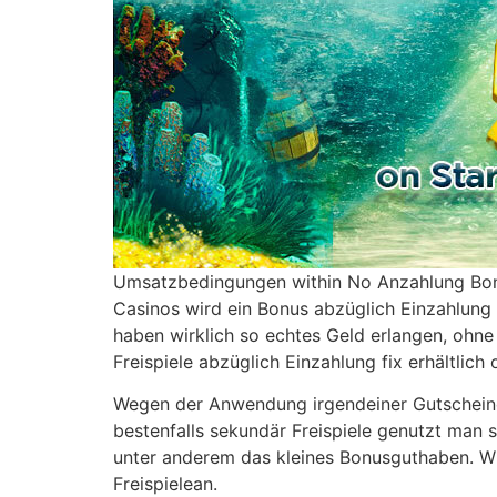
Umsatzbedingungen within No Anzahlung Boni
Casinos wird ein Bonus abzüglich Einzahlung 
haben wirklich so echtes Geld erlangen, ohne
Freispiele abzüglich Einzahlung fix erhältlich
Wegen der Anwendung irgendeiner Gutschei
bestenfalls sekundär Freispiele genutzt man s
unter anderem das kleines Bonusguthaben. Wh
Freispielean.