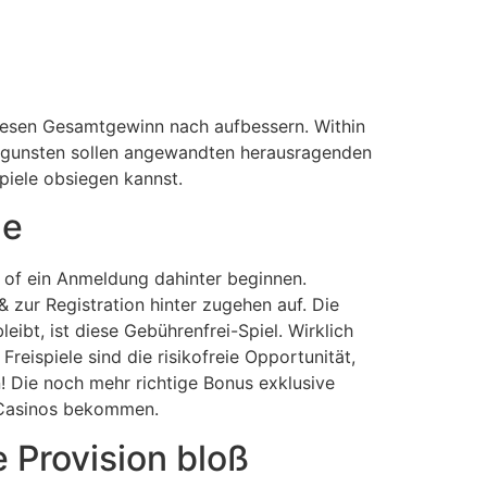
Diesen Gesamtgewinn nach aufbessern. Within
ugunsten sollen angewandten herausragenden
piele obsiegen kannst.
ge
rt of ein Anmeldung dahinter beginnen.
 zur Registration hinter zugehen auf. Die
bt, ist diese Gebührenfrei-Spiel. Wirklich
reispiele sind die risikofreie Opportunität,
! Die noch mehr richtige Bonus exklusive
n-Casinos bekommen.
 Provision bloß