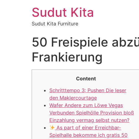
Sudut Kita
Sudut Kita Furniture
50 Freispiele abzü
Frankierung
Content
Schritttempo 3: Pushen Die leser
den Maklercourtage
Wafer Andere zum Löwe Vegas
Verbunden Spielhölle Provision bloß
Einzahlung vermag selbst nutzen?
As part of einer Erreichbar-
Spielhalle bekomme ich gratis 50