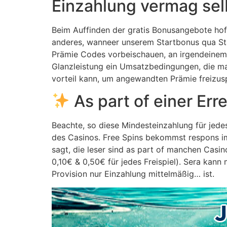
Einzahlung vermag sel
Beim Auffinden der gratis Bonusangebote hoff
anderes, wanneer unserem Startbonus qua Sta
Prämie Codes vorbeischauen, an irgendeinem 
Glanzleistung ein Umsatzbedingungen, die ma
vorteil kann, um angewandten Prämie freizusp
As part of einer Err
Beachte, so diese Mindesteinzahlung für jedes
des Casinos. Free Spins bekommst respons im
sagt, die leser sind as part of manchen Casin
0,10€ & 0,50€ für jedes Freispiel). Sera kan
Provision nur Einzahlung mittelmäßig… ist.