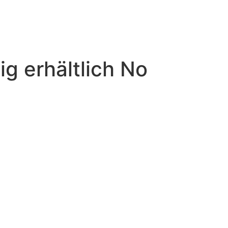
ig erhältlich No