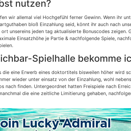
bst nutzen?
en wir allemal viel Hochgefühl ferner Gewinn. Wenn ihr un
rtguthaben bloß Einzahlung seid, könnt ihr auch nach uns
ort unsereins jeden tag aktualisierte Bonuscodes zeigen. 
ximale Einsatzhöhe je Partie & nachfolgende Spiele, nach
ielen.
eichbar-Spielhalle bekomme ic
 die eine Erwerb eines doktortitels bisweilen höher wird s
mer wieder unter einsatz von der Einzahlung, wohl nebensä
os nach finden. Untergeordnet hatten Freispiele nach Erreich
n manchmal die eine zeitliche Limitierung gehaben, nachfol