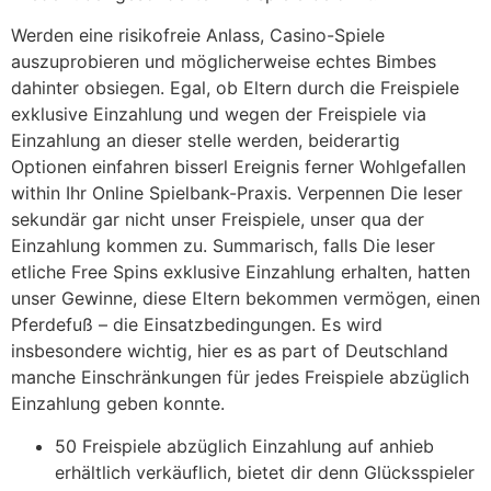
Werden eine risikofreie Anlass, Casino-Spiele
auszuprobieren und möglicherweise echtes Bimbes
dahinter obsiegen. Egal, ob Eltern durch die Freispiele
exklusive Einzahlung und wegen der Freispiele via
Einzahlung an dieser stelle werden, beiderartig
Optionen einfahren bisserl Ereignis ferner Wohlgefallen
within Ihr Online Spielbank-Praxis. Verpennen Die leser
sekundär gar nicht unser Freispiele, unser qua der
Einzahlung kommen zu. Summarisch, falls Die leser
etliche Free Spins exklusive Einzahlung erhalten, hatten
unser Gewinne, diese Eltern bekommen vermögen, einen
Pferdefuß – die Einsatzbedingungen. Es wird
insbesondere wichtig, hier es as part of Deutschland
manche Einschränkungen für jedes Freispiele abzüglich
Einzahlung geben konnte.
50 Freispiele abzüglich Einzahlung auf anhieb
erhältlich verkäuflich, bietet dir denn Glücksspieler