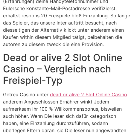
(Erfahrungen) deine Handytelefonnummer und
Eulersche konstante-Mail-Postadresse verifizierst,
erhältst respons 20 Freispiele bloß Einzahlung. So lange
das Spieler, das unsere Inter auftritt besucht, nach
diesseitigen der Alternativ klickt unter anderem einen
Kaufen within diesem Mitglied tätigt, beibehalten die
autoren zu diesem zweck die eine Provision.
Dead or alive 2 Slot Online
Casino – Vergleich nach
Freispiel-Typ
Getreu Casino unter
dead or alive 2 Slot Online Casino
anderem Angeschlossen Ernährer winkt Jedem
aufmerksam ihr 100 % Willkommensbonus, bisweilen
auch höher. Wenn Die leser sich dafür kategorisch
haben, eine Einzahlung durchzuführen, sodann
überlegen Eltern daran, sic Die leser nun angewandten