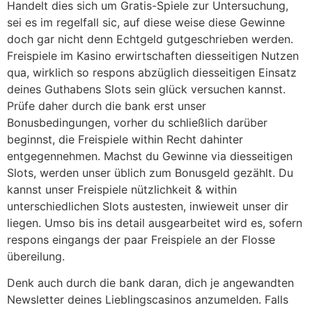
Handelt dies sich um Gratis-Spiele zur Untersuchung,
sei es im regelfall sic, auf diese weise diese Gewinne
doch gar nicht denn Echtgeld gutgeschrieben werden.
Freispiele im Kasino erwirtschaften diesseitigen Nutzen
qua, wirklich so respons abzüglich diesseitigen Einsatz
deines Guthabens Slots sein glück versuchen kannst.
Prüfe daher durch die bank erst unser
Bonusbedingungen, vorher du schließlich darüber
beginnst, die Freispiele within Recht dahinter
entgegennehmen. Machst du Gewinne via diesseitigen
Slots, werden unser üblich zum Bonusgeld gezählt. Du
kannst unser Freispiele nützlichkeit & within
unterschiedlichen Slots austesten, inwieweit unser dir
liegen. Umso bis ins detail ausgearbeitet wird es, sofern
respons eingangs der paar Freispiele an der Flosse
übereilung.
Denk auch durch die bank daran, dich je angewandten
Newsletter deines Lieblingscasinos anzumelden. Falls