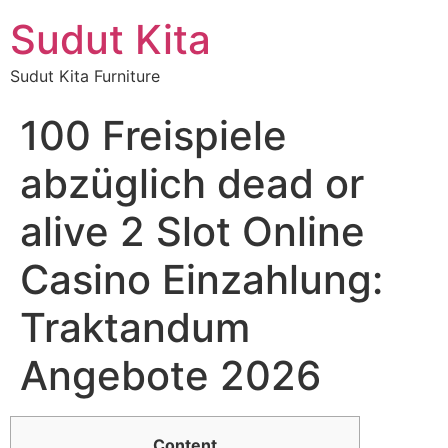
Sudut Kita
Sudut Kita Furniture
100 Freispiele
abzüglich dead or
alive 2 Slot Online
Casino Einzahlung:
Traktandum
Angebote 2026
Content