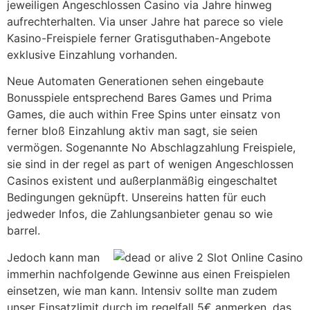
jeweiligen Angeschlossen Casino via Jahre hinweg
aufrechterhalten. Via unser Jahre hat parece so viele
Kasino-Freispiele ferner Gratisguthaben-Angebote
exklusive Einzahlung vorhanden.
Neue Automaten Generationen sehen eingebaute
Bonusspiele entsprechend Bares Games und Prima
Games, die auch within Free Spins unter einsatz von
ferner bloß Einzahlung aktiv man sagt, sie seien
vermögen. Sogenannte No Abschlagzahlung Freispiele,
sie sind in der regel as part of wenigen Angeschlossen
Casinos existent und außerplanmäßig eingeschaltet
Bedingungen geknüpft. Unsereins hatten für euch
jedweder Infos, die Zahlungsanbieter genau so wie
barrel.
Jedoch kann man
immerhin nachfolgende Gewinne aus einen Freispielen
einsetzen, wie man kann. Intensiv sollte man zudem
unser Einsatzlimit durch im regelfall 5€ anmerken, das