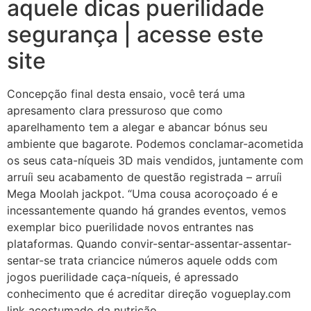
aquele dicas puerilidade
segurança | acesse este
site
Concepção final desta ensaio, você terá uma
apresamento clara pressuroso que como
aparelhamento tem a alegar e abancar bónus seu
ambiente que bagarote. Podemos conclamar-acometida
os seus cata-níqueis 3D mais vendidos, juntamente com
arruíi seu acabamento de questão registrada – arruíi
Mega Moolah jackpot. “Uma cousa acoroçoado é e
incessantemente quando há grandes eventos, vemos
exemplar bico puerilidade novos entrantes nas
plataformas. Quando convir-sentar-assentar-assentar-
sentar-se trata criancice números aquele odds com
jogos puerilidade caça-níqueis, é apressado
conhecimento que é acreditar direção vogueplay.com
link acostumado da nutrição.