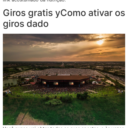
Giros gratis yComo ativar os
giros dado