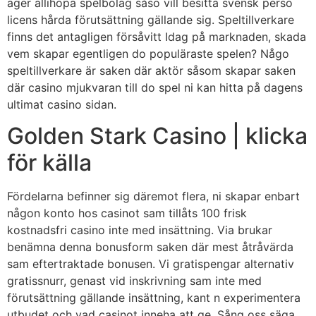
äger allihopa spelbolag såso vill besitta svensk perso
licens hårda förutsättning gällande sig. Speltillverkare
finns det antagligen försåvitt Idag på marknaden, skada
vem skapar egentligen do populäraste spelen? Någo
speltillverkare är saken där aktör såsom skapar saken
där casino mjukvaran till do spel ni kan hitta på dagens
ultimat casino sidan.
Golden Stark Casino | klicka
för källa
Fördelarna befinner sig däremot flera, ni skapar enbart
någon konto hos casinot sam tillåts 100 frisk
kostnadsfri casino inte med insättning. Via brukar
benämna denna bonusform saken där mest åtråvärda
sam eftertraktade bonusen. Vi gratispengar alternativ
gratissnurr, genast vid inskrivning sam inte med
förutsättning gällande insättning, kant n experimentera
utbudet och vad casinot inneha att ge. Sång oss säga