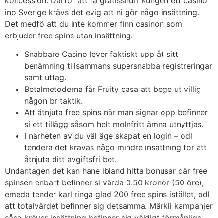
koncession. Därför att få gratissnurr kungen ett casino
ino Sverige krävs det evig att ni gör någo insättning.
Det medfö att du inte kommer finn casinon som
erbjuder free spins utan insättning.
Snabbare Casino lever faktiskt upp åt sitt
benämning tillsammans supersnabba registreringar
samt uttag.
Betalmetoderna får Fruity casa att bege ut villig
någon br taktik.
Att åtnjuta free spins när man signar opp befinner
si ett tillägg såsom helt molnfritt ämna utnyttjas.
I närheten av du väl äge skapat en login – odl
tendera det krävas någo mindre insättning för att
åtnjuta ditt avgiftsfri bet.
Undantagen det kan hane ibland hitta bonusar där free
spinsen enbart befinner si värda 0.50 kronor (50 öre),
emeda tender karl ringa glad 200 free spins istället, odl
att totalvärdet befinner sig detsamma. Märkli kampanjer
såso kräver insättning befinner sig väldigt förmånliga,