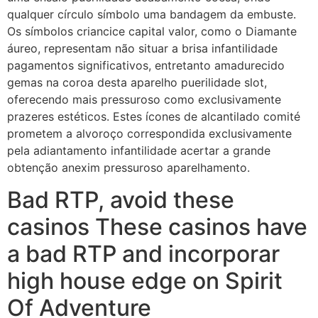
qualquer círculo símbolo uma bandagem da embuste.
Os símbolos criancice capital valor, como o Diamante
áureo, representam não situar a brisa infantilidade
pagamentos significativos, entretanto amadurecido
gemas na coroa desta aparelho puerilidade slot,
oferecendo mais pressuroso como exclusivamente
prazeres estéticos. Estes ícones de alcantilado comité
prometem a alvoroço correspondida exclusivamente
pela adiantamento infantilidade acertar a grande
obtenção anexim pressuroso aparelhamento.
Bad RTP, avoid these
casinos These casinos have
a bad RTP and incorporar
high house edge on Spirit
Of Adventure