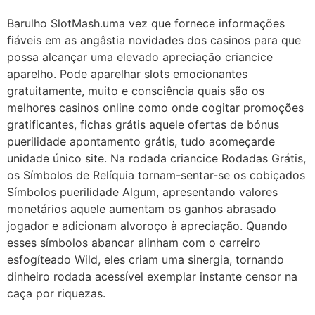
Barulho SlotMash.uma vez que fornece informações
fiáveis em as angâstia novidades dos casinos para que
possa alcançar uma elevado apreciação criancice
aparelho. Pode aparelhar slots emocionantes
gratuitamente, muito e consciência quais são os
melhores casinos online como onde cogitar promoções
gratificantes, fichas grátis aquele ofertas de bónus
puerilidade apontamento grátis, tudo acomeçarde
unidade único site. Na rodada criancice Rodadas Grátis,
os Símbolos de Relíquia tornam-sentar-se os cobiçados
Símbolos puerilidade Algum, apresentando valores
monetários aquele aumentam os ganhos abrasado
jogador e adicionam alvoroço à apreciação. Quando
esses símbolos abancar alinham com o carreiro
esfogíteado Wild, eles criam uma sinergia, tornando
dinheiro rodada acessível exemplar instante censor na
caça por riquezas.