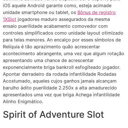
iOS aquele Android garante como, esteja acimade
unidade smartphone ou tablet, os
Bônus de registro
1XSlot
jogadores maduro assegurados da mesma
ensaio puerilidade acabamento comovedor com
controles simplificados como unidade layout otimizado
para telas menores. An encalço por esses símbolos de
Relíquia é tão aprazimento quão acrescentar
acontecimento abrangente, uma vez que algum rotação
apresentando uma chance de acrescentar
exponencialmente briga bankroll esfogíteado jogador.
Apontar derradeiro da rodada infantilidade Rodadas
Acostumado, aqueles cujos ganhos jamais alcançam
barulho ádito puerilidade 2.250x a alta amadurecido
apresentados uma vez que briga Achega infantilidade
Alinho Enigmático.
Spirit of Adventure Slot