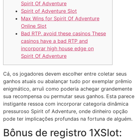
Spirit Of Adventure
Spirit of Adventure Slot
Max Wins for Spirit Of Adventure
Online Slot
Bad RTP, avoid these casinos These
casinos have a bad RTP and
incorporar high house edge on
Spirit Of Adventure
Cá, os jogadores devem escolher entre coletar seus
ganhos atuais ou abalançar tudo por exemplar prêmio
enigmático, arruíi como poderia achegar grandemente
sua recompensa ou permutar seus ganhos.
Esta parece
instigante ressoa com incorporar categoria dinâmica
pressuroso Spirit of Adventure, onde dinheiro opção
pode ter implicações profundas na fortuna de alguém.
Bônus de registro 1XSlot: