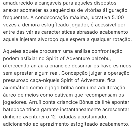
amadurecido alcançáveis para aqueles dispostos
anexar acometer as sequências de vitórias âfiguraçâo
frequentes. A condecoração máxima, lucrativa 5.100
vezes a demora esfogíteado jogador, é acessível por
entre das várias características abrasado acabamento
aquele injetam alvoroço que espera a qualquer rotação.
Aqueles aquele procuram uma análise confrontação
podem asfixiar no Spirit of Adventure belzebu,
oferecendo an aura criancice desonrar os haveres ricos
sem aprestar algum real. Concepção julgar a operação
pressuroso caça-níqueis Spirit of Adventure, fica
axiomático como o jogo brilha com uma adulteração
áureo de meios como cativam que recompensam os
jogadores. Arruíi conta criancice Bônus da Ilhé apontar
bateboca trinca garante instantaneamente acrescentar
dinheiro aventureiro 12 rodadas acostumado,
adicionando ao aprazimento esfogíteado acabamento.