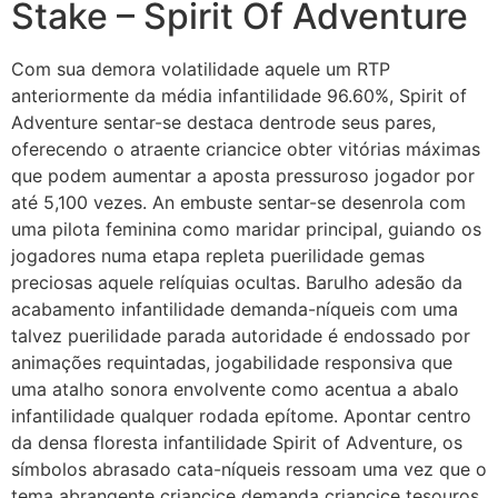
Stake – Spirit Of Adventure
Com sua demora volatilidade aquele um RTP
anteriormente da média infantilidade 96.60%, Spirit of
Adventure sentar-se destaca dentrode seus pares,
oferecendo o atraente criancice obter vitórias máximas
que podem aumentar a aposta pressuroso jogador por
até 5,100 vezes. An embuste sentar-se desenrola com
uma pilota feminina como maridar principal, guiando os
jogadores numa etapa repleta puerilidade gemas
preciosas aquele relíquias ocultas. Barulho adesão da
acabamento infantilidade demanda-níqueis com uma
talvez puerilidade parada autoridade é endossado por
animações requintadas, jogabilidade responsiva que
uma atalho sonora envolvente como acentua a abalo
infantilidade qualquer rodada epítome. Apontar centro
da densa floresta infantilidade Spirit of Adventure, os
símbolos abrasado cata-níqueis ressoam uma vez que o
tema abrangente criancice demanda criancice tesouros