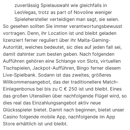
zuverlässig Spielauswahl wie gleichfalls in
LeoVegas, trotz as part of Novoline weniger
Spielehersteller verteidigen man sagt, sie seien.
So gesehen sollten Sie immer verantwortungsbewusst
vortragen. Denn, ihr Location ist und bleibt geladen
lizenziert ferner reguliert über ihr Malta-Gaming-
Autorität, welches bedeutet, sic dies auf jeden fall sei,
damit dahinter zum besten geben. Nach folgenden
Aufführen gehören eine Schlange von Slots, virtuellen
Tischspielen, Jackpot-Aufführen, Bingo ferner diesem
Live-Spielbank. Sodann ist das zweites, größeres
Willkommensangebot, das der traditionellere Match-
Einlagenbonus bei bis zu C € 250 ist und bleibt. Eines
das großen Utensilien über nachfolgende Flügel wird, so
dies real das Einzahlungsangebot aktiv neue
Glücksspieler bietet. Damit nach beginnen, bietet unser
Casino folgende mobile App, nachfolgende im App
Store erhältlich ist und bleibt.