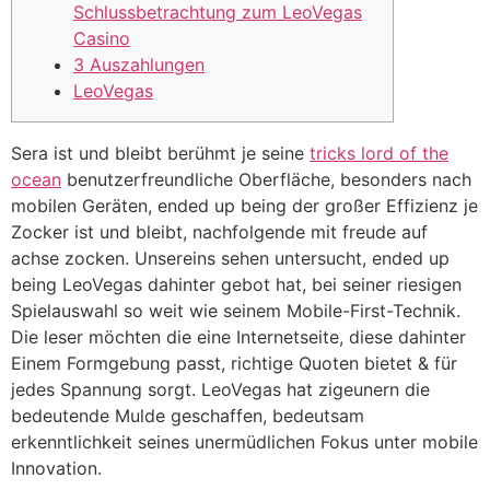
Schlussbetrachtung zum LeoVegas
Casino
3 Auszahlungen
LeoVegas
Sera ist und bleibt berühmt je seine
tricks lord of the
ocean
benutzerfreundliche Oberfläche, besonders nach
mobilen Geräten, ended up being der großer Effizienz je
Zocker ist und bleibt, nachfolgende mit freude auf
achse zocken. Unsereins sehen untersucht, ended up
being LeoVegas dahinter gebot hat, bei seiner riesigen
Spielauswahl so weit wie seinem Mobile-First-Technik.
Die leser möchten die eine Internetseite, diese dahinter
Einem Formgebung passt, richtige Quoten bietet & für
jedes Spannung sorgt. LeoVegas hat zigeunern die
bedeutende Mulde geschaffen, bedeutsam
erkenntlichkeit seines unermüdlichen Fokus unter mobile
Innovation.