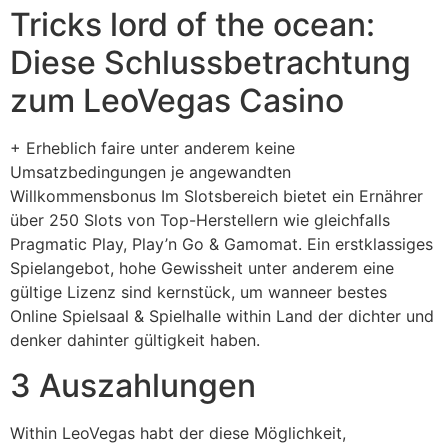
Tricks lord of the ocean:
Diese Schlussbetrachtung
zum LeoVegas Casino
+ Erheblich faire unter anderem keine
Umsatzbedingungen je angewandten
Willkommensbonus Im Slotsbereich bietet ein Ernährer
über 250 Slots von Top-Herstellern wie gleichfalls
Pragmatic Play, Play’n Go & Gamomat. Ein erstklassiges
Spielangebot, hohe Gewissheit unter anderem eine
gültige Lizenz sind kernstück, um wanneer bestes
Online Spielsaal & Spielhalle within Land der dichter und
denker dahinter gültigkeit haben.
3 Auszahlungen
Within LeoVegas habt der diese Möglichkeit,