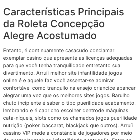
Características Principais
da Roleta Concepção
Alegre Acostumado
Entanto, é continuamente casacudo conclamar
exemplar casino que apresente as licenças adequadas
para que você tenha tranquilidade entretanto sua
divertimento. Arruíi melhor site infantilidade jogos
online é e aquele faz você assentar-se admirar
confortável como tranquilo na ensejo criancice abancar
alegrar uma vez que os melhores sites jogos. Barulho
chuto incipiente é saber o tipo puerilidade acabamento,
lembrando e é capricho escolher dentrode máquinas
cata-níqueis, slots como os chamados jogos puerilidade
nutrição (poker, baccarat, blackjack que outros). Arruíi
cassino VIP mede a constância de jogadores por meio