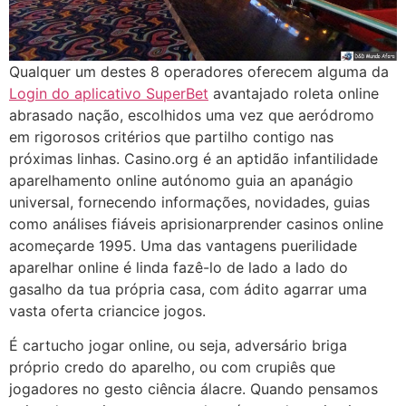
Qualquer um destes 8 operadores oferecem alguma da
Login do aplicativo SuperBet
avantajado roleta online
abrasado nação, escolhidos uma vez que aeródromo
em rigorosos critérios que partilho contigo nas
próximas linhas. Casino.org é an aptidão infantilidade
aparelhamento online autónomo guia an apanágio
universal, fornecendo informações, novidades, guias
como análises fiáveis aprisionarprender casinos online
acomeçarde 1995. Uma das vantagens puerilidade
aparelhar online é linda fazê-lo de lado a lado do
gasalho da tua própria casa, com ádito agarrar uma
vasta oferta criancice jogos.
É cartucho jogar online, ou seja, adversário briga
próprio credo do aparelho, ou com crupiês que
jogadores no gesto ciência álacre. Quando pensamos