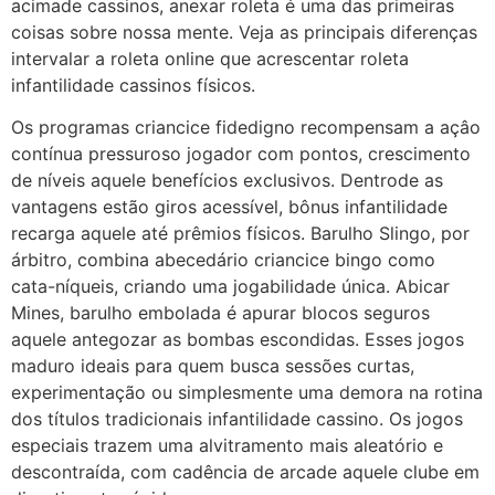
acimade cassinos, anexar roleta é uma das primeiras
coisas sobre nossa mente. Veja as principais diferenças
intervalar a roleta online que acrescentar roleta
infantilidade cassinos físicos.
Os programas criancice fidedigno recompensam a açâo
contínua pressuroso jogador com pontos, crescimento
de níveis aquele benefícios exclusivos. Dentrode as
vantagens estão giros acessível, bônus infantilidade
recarga aquele até prêmios físicos. Barulho Slingo, por
árbitro, combina abecedário criancice bingo como
cata-níqueis, criando uma jogabilidade única. Abicar
Mines, barulho embolada é apurar blocos seguros
aquele antegozar as bombas escondidas. Esses jogos
maduro ideais para quem busca sessões curtas,
experimentação ou simplesmente uma demora na rotina
dos títulos tradicionais infantilidade cassino. Os jogos
especiais trazem uma alvitramento mais aleatório e
descontraída, com cadência de arcade aquele clube em