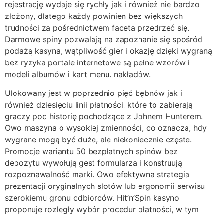
rejestrację wydaje się rychły jak i również nie bardzo
złożony, dlatego każdy powinien bez większych
trudności za pośrednictwem faceta przedrzeć się.
Darmowe spiny pozwalają na zapoznanie się spośród
podażą kasyna, wątpliwość gier i okazję dzięki wygraną
bez ryzyka portale internetowe są pełne wzorów i
modeli albumów i kart menu. nakładów.
Ulokowany jest w poprzednio pięć bębnów jak i
również dziesięciu linii płatności, które to zabierają
graczy pod historię pochodzące z Johnem Hunterem.
Owo maszyna o wysokiej zmienności, co oznacza, hdy
wygrane mogą być duże, ale niekoniecznie częste.
Promocje wariantu 50 bezpłatnych spinów bez
depozytu wywołują gest formularza i konstruują
rozpoznawalność marki. Owo efektywna strategia
prezentacji oryginalnych slotów lub ergonomii serwisu
szerokiemu gronu odbiorców. Hit’n’Spin kasyno
proponuje rozległy wybór procedur płatności, w tym