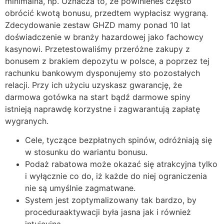
minimalna, np. Oznacza to, że powinieneś często
obrócić kwotą bonusu, przedtem wypłacisz wygraną.
Zdecydowanie zestaw GHZD mamy ponad 10 lat
doświadczenie w branży hazardowej jako fachowcy
kasynowi. Przetestowaliśmy przeróżne zakupy z
bonusem z brakiem depozytu w polsce, a poprzez tej
rachunku bankowym dysponujemy sto pozostałych
relacji. Przy ich użyciu uzyskasz gwarancję, że
darmowa gotówka na start bądź darmowe spiny
istnieją naprawdę korzystne i zagwarantują zapłatę
wygranych.
Cele, tyczące bezpłatnych spinów, odróżniają się
w stosunku do wariantu bonusu.
Podaż rabatowa może okazać się atrakcyjna tylko
i wyłącznie co do, iż każde do niej ograniczenia
nie są umyślnie zagmatwane.
System jest zoptymalizowany tak bardzo, by
proceduraaktywacji była jasna jak i również
intuicyjna.