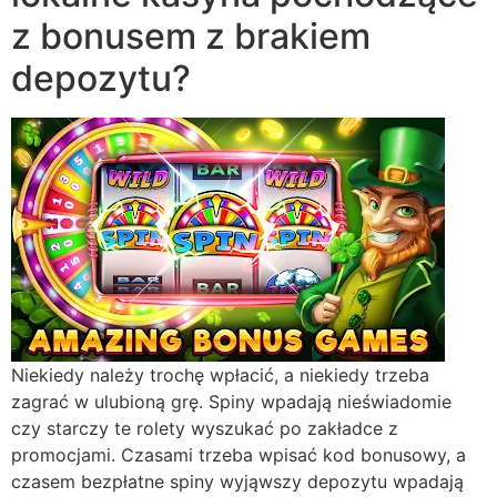
z bonusem z brakiem
depozytu?
Niekiedy należy trochę wpłacić, a niekiedy trzeba
zagrać w ulubioną grę. Spiny wpadają nieświadomie
czy starczy te rolety wyszukać po zakładce z
promocjami. Czasami trzeba wpisać kod bonusowy, a
czasem bezpłatne spiny wyjąwszy depozytu wpadają