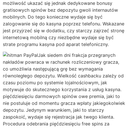
możliwość ukazać się jednak dedykowane bonusy
gratisowych spinów bez depozytu gwoli internautów
mobilnych. Do tego konieczne wydaje się być
zalogowanie się do kasyna poprzez telefonu. Wskazane
jest przyjrzeć się w dodatku, czy starczy zajrzeć stronę
internetową mobilną czy niezbędne wydaje się być
strate programu kasyna pod aparat telefoniczny.
Jak siedem dni frakcja przegranych
nakładów powraca w rachunek rozliczeniowy gracza,
co umożliwia następującą grę bez wymagania
równoległego depozytu. Wielkość cashbacku zależy od
czasu poziomu po systemie lojalnościowym, jak
motywuje do skutecznego korzystania z usług kasyna.
pięćdziesięciu darmowych spinów owe premia, jaki to
nie postuluje od momentu gracza wpłaty jakiegokolwiek
depozytu. Jedynym warunkiem, jaki to starczy
zaspokoić, wydaje się rejestracja jak twego klienta.
Procedura odebrania pięćdziesięciu free spins za