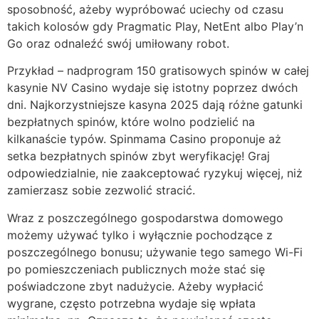
sposobność, ażeby wypróbować uciechy od czasu
takich kolosów gdy Pragmatic Play, NetEnt albo Play’n
Go oraz odnaleźć swój umiłowany robot.
Przykład – nadprogram 150 gratisowych spinów w całej
kasynie NV Casino wydaje się istotny poprzez dwóch
dni. Najkorzystniejsze kasyna 2025 dają różne gatunki
bezpłatnych spinów, które wolno podzielić na
kilkanaście typów. Spinmama Casino proponuje aż
setka bezpłatnych spinów zbyt weryfikację! Graj
odpowiedzialnie, nie zaakceptować ryzykuj więcej, niż
zamierzasz sobie zezwolić stracić.
Wraz z poszczególnego gospodarstwa domowego
możemy używać tylko i wyłącznie pochodzące z
poszczególnego bonusu; używanie tego samego Wi-Fi
po pomieszczeniach publicznych może stać się
poświadczone zbyt nadużycie. Ażeby wypłacić
wygrane, często potrzebna wydaje się wpłata