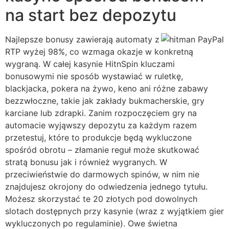
na start bez depozytu
Najlepsze bonusy zawierają automaty z
RTP wyżej 98%, co wzmaga okazje w konkretną
wygraną. W całej kasynie HitnSpin kluczami
bonusowymi nie sposób wystawiać w ruletkę,
blackjacka, pokera na żywo, keno ani różne zabawy
bezzwłoczne, takie jak zakłady bukmacherskie, gry
karciane lub zdrapki. Zanim rozpoczęciem gry na
automacie wyjąwszy depozytu za każdym razem
przetestuj, które to produkcje będą wykluczone
spośród obrotu – złamanie reguł może skutkować
stratą bonusu jak i również wygranych. W
przeciwieństwie do darmowych spinów, w nim nie
znajdujesz okrojony do odwiedzenia jednego tytułu.
Możesz skorzystać te 20 złotych pod dowolnych
slotach dostępnych przy kasynie (wraz z wyjątkiem gier
wykluczonych po regulaminie). Owe świetna