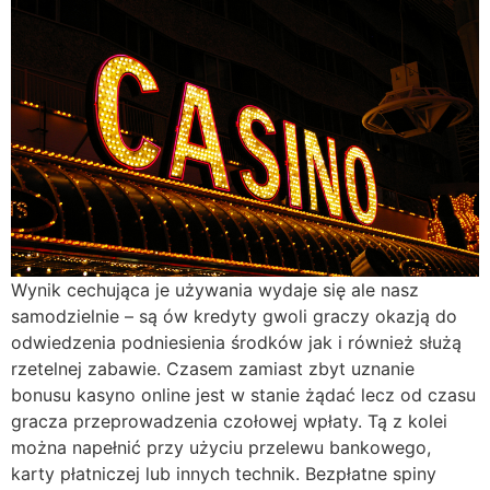
Wynik cechująca je używania wydaje się ale nasz
samodzielnie – są ów kredyty gwoli graczy okazją do
odwiedzenia podniesienia środków jak i również służą
rzetelnej zabawie. Czasem zamiast zbyt uznanie
bonusu kasyno online jest w stanie żądać lecz od czasu
gracza przeprowadzenia czołowej wpłaty. Tą z kolei
można napełnić przy użyciu przelewu bankowego,
karty płatniczej lub innych technik. Bezpłatne spiny