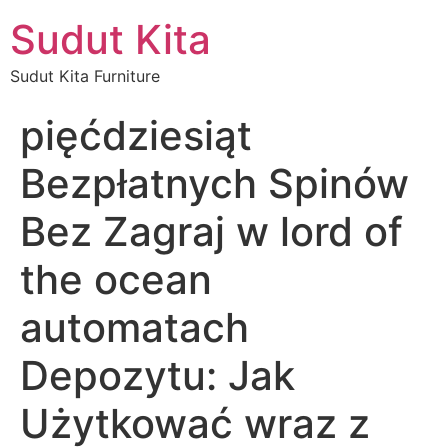
Sudut Kita
Sudut Kita Furniture
pięćdziesiąt
Bezpłatnych Spinów
Bez Zagraj w lord of
the ocean
automatach
Depozytu: Jak
Użytkować wraz z