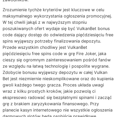
Zrozumienie tychże kryteriów jest kluczowe w celu
maksymalnego wykorzystania ogłoszenia promocyjnej.
W tej chwili jakąś z w najwyższym stopniu
poszukiwanych ofert wydaje się być VulkanBet bonus
code dający dostęp do odwiedzenia pięćdziesięciu free
spins wyjąwszy potrzeby finalizowania depozytu.
Przede wszystkim chodliwy jest VulkanBet
pięćdziesięciu free spins code w grę Fire Joker, jaka
cieszy się ogromnym zainteresowaniem pośród fanów
ze względu na łatwą technologię i pospolite wygrane.
Zdobycie bonusu wyjąwszy depozytu w całej Vulkan
Bet jest niezmiernie nieskomplikowane oraz do kupienia
gwoli każdego twego gracza. Proces układa uwagi
wraz z kilku prostych kroków, jakie pozwolą ci
ekspresowo radować się bezpłatnymi spinami i zacząć
grę z brakiem zaryzykowania finansowego. Przy
planecie kasyn internetowego nie wszystkie ogłoszenia
darmowych slotów będą osobiście prawidłowe.