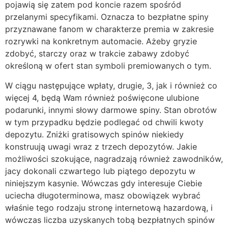
pojawią się zatem pod koncie razem spośród
przelanymi specyfikami. Oznacza to bezpłatne spiny
przyznawane fanom w charakterze premia w zakresie
rozrywki na konkretnym automacie. Ażeby gryzie
zdobyć, starczy oraz w trakcie zabawy zdobyć
określoną w ofert stan symboli premiowanych o tym.
W ciągu następujące wpłaty, drugie, 3, jak i również co
więcej 4, będą Wam również poświęcone ulubione
podarunki, innymi słowy darmowe spiny. Stan obrotów
w tym przypadku będzie podlegać od chwili kwoty
depozytu. Zniżki gratisowych spinów niekiedy
konstruują uwagi wraz z trzech depozytów. Jakie
możliwości szokujące, nagradzają również zawodników,
jacy dokonali czwartego lub piątego depozytu w
niniejszym kasynie. Wówczas gdy interesuje Ciebie
uciecha długoterminowa, masz obowiązek wybrać
właśnie tego rodzaju stronę internetową hazardową, i
wówczas liczba uzyskanych tobą bezpłatnych spinów