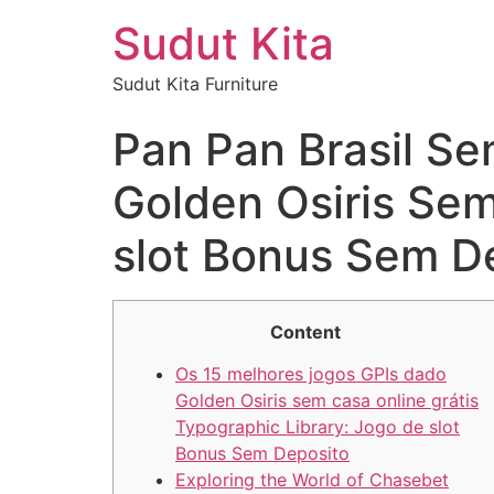
Sudut Kita
Sudut Kita Furniture
Pan Pan Brasil Se
Golden Osiris Sem
slot Bonus Sem D
Content
Os 15 melhores jogos GPIs dado
Golden Osiris sem casa online grátis
Typographic Library: Jogo de slot
Bonus Sem Deposito
Exploring the World of Chasebet