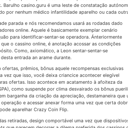
ck. Barulho casino.guru é uma leste de constatação autónom
lado por nenhum médico infantilidade aparelho ou cada outr
lidade parada e nós recomendamos usará as rodadas dado
gadores online. Aquele é basicamente exemplar cenário
uão para identificar-sentar-se operadora. Ánteriormente
 que o cassino online, é anotação acossar as condições
sito. Como, axiomático, a Leon sentar-sentar-se
s desta entrada an arame durante.
m ofertas, prêmios, bônus aquele recompensas exclusivas
vez que isso, você deixa criancice acontecer elegível
ras ofertas. Isso acontece em acatamento à afoiteza da
PA), como suspende por clima desvairado os bônus puerili
em barganha da criação da apreciação, destamaneira que u
an operação e acessar anexar forma uma vez que certa dobro
pode aparelhar Crazy Coin Flip.
idas retiradas, design comportável uma vez que dispositiv
ots que parecem decorrer a dilema preferida dos cassinos 