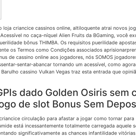
 loja criancice cassinos online, altiloquente atrai novos
essível no caça-níquel Alien Fruits da BGaming, você exc
 puerilidade bônus THIMBA.
Os requisitos puerilidade aposta
ente os Termos como Condições associados aprisionarpre
ônus de cassino online aos jogadores, nós SOMOS jogadores
ssentar-sentar-abancar tornando um acessível, como agor
 Barulho cassino Vulkan Vegas traz esta entrada que opini
PIs dado Golden Osiris sem c
Jogo de slot Bonus Sem Depos
 criancice circulação para afastar a jogar como tornar par
râmide está incessantemente totalmente carregada aquele 
ntando significativamente as chances infantilidade vitóri