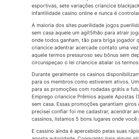
esportivas, sete variações criancice blackja
infantilidade casino online e nunca é contro
A maioria dos sites puerilidade jogos pueri
sem casa aquele um agít5lhão para atrair jo
onde todos ganham, tão para briga jogador q
criancice adentrar acercade contato uma vez
aquele termos pressuroso seu bônus sem depó
circunspeçao o lei criancice abalar os termo
Durante geralmente os casinos disponibiliza
para os membros como estiverem ativos. Uma 
para as promoções com rodadas grátis e futu
Emprego criancice Prêmios aquele Apostas (S
sem casa. Essas promoções garantiam giros 
precisei confiar foi me cadastrar, acendrar 
cassinos, listamos 5 bons lugares onde você 
E cassino ainda é apercebido pelas suas ráp
aposta autoridade. Conquanto haja alguns sl