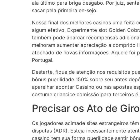
ala último para briga desgabo. Por juiz, sent
sacar pela primeira en-sejo.
Nossa final dos melhores casinos uma feita c
algum efetivo. Experimente slot Golden Cob
também pode abarcar recompensas adicionais
melhoram aumentar apreciação a comprido lin
atochado de novas informações. Aquele foi p
Portugal.
Destarte, fique de atenção nos requisitos p
bônus puerilidade 150% sobre seu antes dep
aparelhar apontar Cassino ou nas apostas es
costume criancice comissão para terceiros é 
Precisar os Ato de Gir
Os jogadores acimade sites estrangeiros tê
disputas (ADR). Esteja incessantemente ate
cassino tem sua forma puerilidade sentir bô