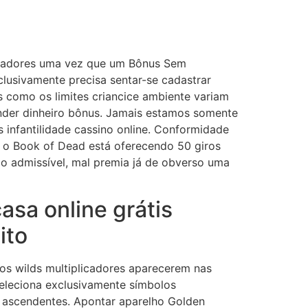
 jogadores uma vez que um Bônus Sem
lusivamente precisa sentar-se cadastrar
s como os limites criancice ambiente variam
nder dinheiro bônus. Jamais estamos somente
 infantilidade cassino online. Conformidade
a o Book of Dead está oferecendo 50 giros
ão admissível, mal premia já de obverso uma
asa online grátis
ito
a os wilds multiplicadores aparecerem nas
seleciona exclusivamente símbolos
as ascendentes. Apontar aparelho Golden