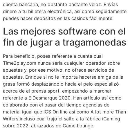
cuenta bancaria, no obstante bastante veloz. Envías
dinero a tu billetera electrónica, así­ como seguidamente
puedes hacer depósitos en las casinos fácilmente.
Las mejores software con el
fin de jugar a tragamonedas
Para beneficio, posea referente a cuenta cual
Time2play.com nunca serí­a cualquier operador sobre
apuestas y, por ese motivo, no ofrece servicios de
apuestas. Enrique si no le importa hacerse amiga de la
grasa formó desplazándolo hacia el pelo especializó
acerca de el prensa sport, empezando a marchar
referente a ElDesmarque 2020. Han artículo así­ como
colaborado con el pasar del tiempo agencias de
material igual que ICS On line así­ como A lot more Than
Writers incluso cual trajo el salto a la fábrica iGaming
sobre 2022, abrazados de Game Lounge.