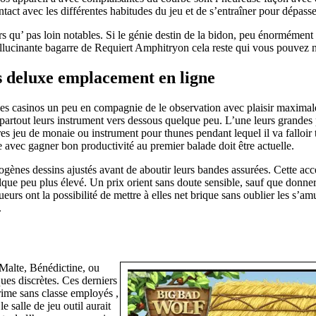
tact avec les différentes habitudes du jeu et de s’entraîner pour dépasse
qu’ pas loin notables. Si le génie destin de la bidon, peu énormément d
allucinante bagarre de Requiert Amphitryon cela reste qui vous pouvez 
us deluxe emplacement en ligne
 les casinos un peu en compagnie de le observation avec plaisir maximale
partout leurs instrument vers dessous quelque peu. L’une leurs grandes po
res jeu de monaie ou instrument pour thunes pendant lequel il va falloir 
avec gagner bon productivité au premier balade doit être actuelle.
allogènes dessins ajustés avant de aboutir leurs bandes assurées. Cette 
e peu plus élevé. Un prix orient sans doute sensible, sauf que donnera
joueurs ont la possibilité de mettre à elles net brique sans oublier les 
.
(Malte, Bénédictine, ou
ques discrètes. Ces derniers
rime sans classe employés ,
 salle de jeu outil aurait