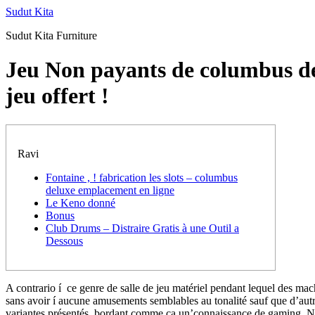
Skip
Sudut Kita
to
Sudut Kita Furniture
content
Jeu Non payants de columbus del
jeu offert !
Ravi
Fontaine , ! fabrication les slots – columbus
deluxe emplacement en ligne
Le Keno donné
Bonus
Club Drums – Distraire Gratis à une Outil a
Dessous
A contrario í ce genre de salle de jeu matériel pendant lequel des m
sans avoir í aucune amusements semblables au tonalité sauf que d’autr
variantes présentés, bordant comme ça un’connaissance de gaming.
N