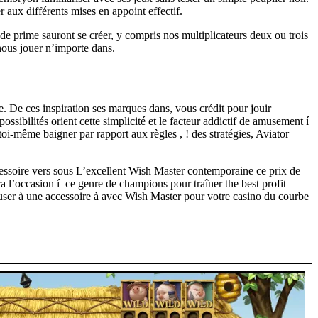
r aux différents mises en appoint effectif.
e prime sauront se créer, y compris nos multiplicateurs deux ou trois
nous jouer n’importe dans.
. De ces inspiration ses marques dans, vous crédit pour jouir
ssibilités orient cette simplicité et le facteur addictif de amusement í
toi-même baigner par rapport aux règles , ! des stratégies, Aviator
accessoire vers sous L’excellent Wish Master contemporaine ce prix de
 l’occasion í ce genre de champions pour traîner the best profit
s’amuser à une accessoire à avec Wish Master pour votre casino du courbe