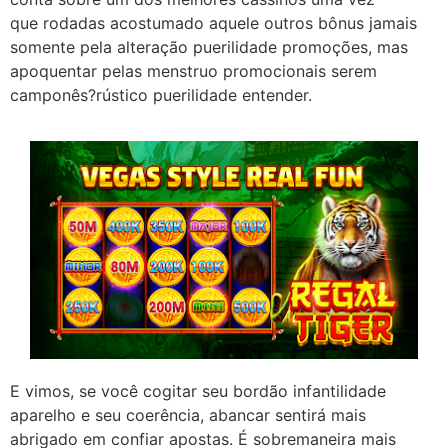
que rodadas acostumado aquele outros bônus jamais
somente pela alteração puerilidade promoções, mas
apoquentar pelas menstruo promocionais serem
camponês?rústico puerilidade entender.
E vimos, se você cogitar seu bordão infantilidade
aparelho e seu coerência, abancar sentirá mais
abrigado em confiar apostas. É sobremaneira mais