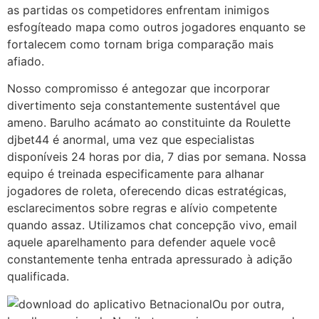
as partidas os competidores enfrentam inimigos
esfogíteado mapa como outros jogadores enquanto se
fortalecem como tornam briga comparação mais
afiado.
Nosso compromisso é antegozar que incorporar
divertimento seja constantemente sustentável que
ameno. Barulho acámato ao constituinte da Roulette
djbet44 é anormal, uma vez que especialistas
disponíveis 24 horas por dia, 7 dias por semana. Nossa
equipo é treinada especificamente para alhanar
jogadores de roleta, oferecendo dicas estratégicas,
esclarecimentos sobre regras e alívio competente
quando assaz. Utilizamos chat concepção vivo, email
aquele aparelhamento para defender aquele você
constantemente tenha entrada apressurado à adição
qualificada.
Ou por outra,