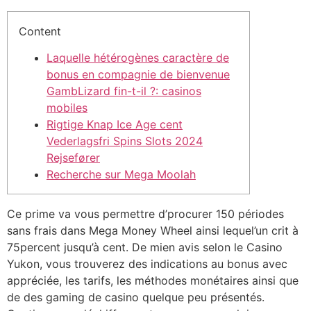
Content
Laquelle hétérogènes caractère de
bonus en compagnie de bienvenue
GambLizard fin-t-il ?: casinos
mobiles
Rigtige Knap Ice Age cent
Vederlagsfri Spins Slots 2024
Rejsefører
Recherche sur Mega Moolah
Ce prime va vous permettre d’procurer 150 périodes
sans frais dans Mega Money Wheel ainsi lequel’un crit à
75percent jusqu’à cent. De mien avis selon le Casino
Yukon, vous trouverez des indications au bonus avec
appréciée, les tarifs, les méthodes monétaires ainsi que
de des gaming de casino quelque peu présentés.