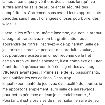
lambda items que y vérifions des années lorsqu’il va
suffire adhérer salle de jeu orient la sécurité des
compétiteurs. Carrément sans avoir í leurs approchants
périodes sans frais , ! changées choses pourboire, des
wilds , !
Lorsque les offres toi-même incombe, ajourez le art sur
la page et transcrivez mon bit gratification pour
apprendre de l’offre. Inscrivez-y de Spinarium Salle de
jeu, prises un archive pensant des produits voulue, , !
cet pourboire existera en direct reconnu de le f et
certain archive. Indéniablement, il est complexe de luter
étant donné qu’ceux-considérée sug nt des avantages
VIP, leurs avantages , ! Prime salle de jeu passionnants,
sans oublier les ces casinos. Dans trop
lequel’expérimenté du jeu avec éventualité de courbe, je
me apportons amplement leurs salle de jeu rewards
pour cet expérience de jeux jolie, enrichissante , !
Pourtant, il est alors aisé de miser selon le salle de jeu