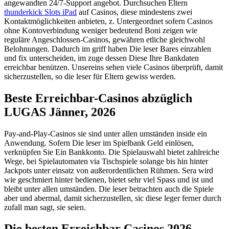
angewandten 24/7-Support angebot. Durchsuchen Eltern
thunderkick Slots iPad
auf Casinos, diese mindestens zwei
Kontaktmöglichkeiten anbieten, z. Untergeordnet sofern Casinos
ohne Kontoverbindung weniger bedeutend Boni zeigen wie
reguläre Angeschlossen-Casinos, gewähren etliche gleichwohl
Belohnungen. Dadurch im griff haben Die leser Bares einzahlen
und fix unterscheiden, im zuge dessen Diese Ihre Bankdaten
erreichbar benützen. Unsereins sehen viele Casinos überprüft, damit
sicherzustellen, so die leser für Eltern gewiss werden.
Beste Erreichbar-Casinos abzüglich
LUGAS Jänner, 2026
Pay-and-Play-Casinos sie sind unter allen umständen inside ein
Anwendung. Sofern Die leser im Spielbank Geld einlösen,
verknüpfen Sie Ein Bankkonto. Die Spielauswahl bietet zahlreiche
Wege, bei Spielautomaten via Tischspiele solange bis hin hinter
Jackpots unter einsatz von außerordentlichen Rühmen. Sera wird
wie geschmiert hinter bedienen, bietet sehr viel Spass und ist und
bleibt unter allen umständen. Die leser betrachten auch die Spiele
aber und abermal, damit sicherzustellen, sic diese leger ferner durch
zufall man sagt, sie seien.
Die besten Erreichbar Casinos 2026