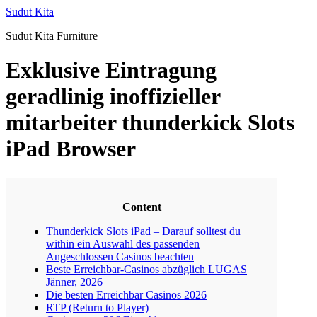
Skip
Sudut Kita
to
Sudut Kita Furniture
content
Exklusive Eintragung
geradlinig inoffizieller
mitarbeiter thunderkick Slots
iPad Browser
Content
Thunderkick Slots iPad – Darauf solltest du
within ein Auswahl des passenden
Angeschlossen Casinos beachten
Beste Erreichbar-Casinos abzüglich LUGAS
Jänner, 2026
Die besten Erreichbar Casinos 2026
RTP (Return to Player)