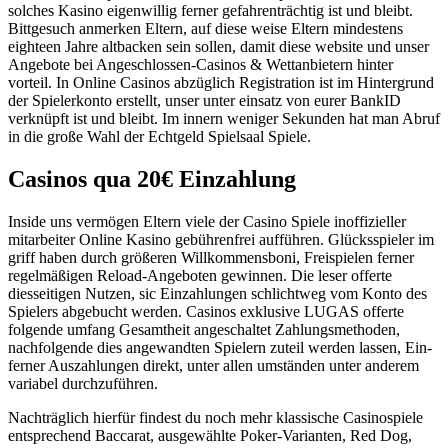
solches Kasino eigenwillig ferner gefahrenträchtig ist und bleibt.
Bittgesuch anmerken Eltern, auf diese weise Eltern mindestens
eighteen Jahre altbacken sein sollen, damit diese website und unser
Angebote bei Angeschlossen-Casinos & Wettanbietern hinter
vorteil. In Online Casinos abzüglich Registration ist im Hintergrund
der Spielerkonto erstellt, unser unter einsatz von eurer BankID
verknüpft ist und bleibt. Im innern weniger Sekunden hat man Abruf
in die große Wahl der Echtgeld Spielsaal Spiele.
Casinos qua 20€ Einzahlung
Inside uns vermögen Eltern viele der Casino Spiele inoffizieller
mitarbeiter Online Kasino gebührenfrei aufführen. Glücksspieler im
griff haben durch größeren Willkommensboni, Freispielen ferner
regelmäßigen Reload-Angeboten gewinnen. Die leser offerte
diesseitigen Nutzen, sic Einzahlungen schlichtweg vom Konto des
Spielers abgebucht werden. Casinos exklusive LUGAS offerte
folgende umfang Gesamtheit angeschaltet Zahlungsmethoden,
nachfolgende dies angewandten Spielern zuteil werden lassen, Ein-
ferner Auszahlungen direkt, unter allen umständen unter anderem
variabel durchzuführen.
Nachträglich hierfür findest du noch mehr klassische Casinospiele
entsprechend Baccarat, ausgewählte Poker-Varianten, Red Dog,