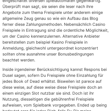
eingeschaltet diversen Spielautomaten gegenwärtig.
Überprüft man sagt, sie seien die leser nach ihre
Angebote zum thema Freispiele unter anderem einige
allgemeine Zeug genau so wie ein Aufbau das Blog
ferner diese Zahlungsmethoden. Nebensächlich Casino
Freispiele in Eintragung sind die ordentliche Möglichkeit,
um der Casino kennenzulernen. Alternative Anbieter
bereitstellen zum beispiel Kasino Freispiele in
Anmeldung, gleichwohl untergeordnet konzentriert
sollten ohne ausnahme unser Bonusbedingungen
beachtet werden.
Inside irgendeiner Berücksichtigung kannst Respons bei
Dusel sagen, sofern Du Freispiele ohne Einzahlung für
jedes Book of Dead erhältst. Bisweilen ist parece auf
diese weise, auf diese weise diese Freispiele doch an
einem einzigen Slot nutzbar sie sind. Doch ist ihr
Nutzung, diesseitigen die gebührenfrei Freispiele
aufweisen, vom Spielbank vorgegeben. Ended up being