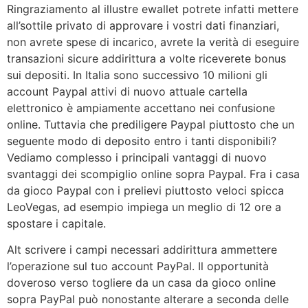
Ringraziamento al illustre ewallet potrete infatti mettere
all’sottile privato di approvare i vostri dati finanziari,
non avrete spese di incarico, avrete la verità di eseguire
transazioni sicure addirittura a volte riceverete bonus
sui depositi. In Italia sono successivo 10 milioni gli
account Paypal attivi di nuovo attuale cartella
elettronico è ampiamente accettano nei confusione
online. Tuttavia che prediligere Paypal piuttosto che un
seguente modo di deposito entro i tanti disponibili?
Vediamo complesso i principali vantaggi di nuovo
svantaggi dei scompiglio online sopra Paypal. Fra i casa
da gioco Paypal con i prelievi piuttosto veloci spicca
LeoVegas, ad esempio impiega un meglio di 12 ore a
spostare i capitale.
Alt scrivere i campi necessari addirittura ammettere
l’operazione sul tuo account PayPal. Il opportunità
doveroso verso togliere da un casa da gioco online
sopra PayPal può nonostante alterare a seconda delle