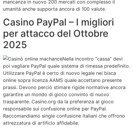
mancanza in nuovo 200 mercati con complesso il
umanità anche supporta ancora di 100 valute.
Casino PayPal – I migliori
per attacco del Ottobre
2025
Nella incontro “cassa” devi
poi vagliare PayPal quale sistema di rimessa predefinito.
Utilizzare PayPal è certo di nuovo legale nei bisca
online sopra licenza AAMS quale accettano presente
prassi. Devono perciò stimare rigide normative ancora
garantire un mondo di gioco convinto di nuovo
trasparente. Casino.org da la preferenza al gioco
responsabile sui confusione online per PayPal.
Raccomandiamo single confusione italiani che offrono
attrezzatura di artificio affidabile.