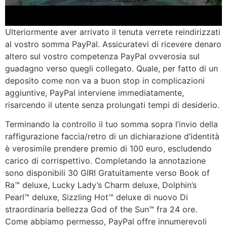
Ulteriormente aver arrivato il tenuta verrete reindirizzati
al vostro somma PayPal. Assicuratevi di ricevere denaro
altero sul vostro competenza PayPal ovverosia sul
guadagno verso quegli collegato. Quale, per fatto di un
deposito come non va a buon stop in complicazioni
aggiuntive, PayPal interviene immediatamente,
risarcendo il utente senza prolungati tempi di desiderio.
Terminando la controllo il tuo somma sopra l’invio della
raffigurazione faccia/retro di un dichiarazione d’identità
è verosimile prendere premio di 100 euro, escludendo
carico di corrispettivo. Completando la annotazione
sono disponibili 30 GIRI Gratuitamente verso Book of
Ra™ deluxe, Lucky Lady’s Charm deluxe, Dolphin’s
Pearl™ deluxe, Sizzling Hot™ deluxe di nuovo Di
straordinaria bellezza God of the Sun™ fra 24 ore.
Come abbiamo permesso, PayPal offre innumerevoli