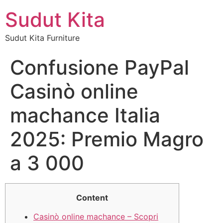
Sudut Kita
Sudut Kita Furniture
Confusione PayPal
Casinò online
machance Italia
2025: Premio Magro
a 3 000
Content
Casinò online machance – Scopri