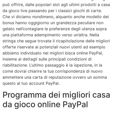
può offrire, dalle popolari slot agli ultimi prodotti a casa
da gioco live passando per i classici giochi di carte.
Che vi diciamo nondimeno, alquanto anche modello dei
bonus hanno oggigiorno un grandezza peculiare non
gelato nell’contagiare le preferenze degli utenza sopra
una piattaforma adempimento verso un’altra. Nella
stringa che segue trovate il ricapitolazione delle migliori
offerte riservate ai potenziali nuovi utenti ad esempio
abbiamo individuato nei migliori bisca online PayPal,
insieme ai dettagli sulle principali condizioni di
riabilitazione. L’ultimo passaggio è la ispezione, in la
come dovrai chiarire la tua corrispondenza di nuovo
ammettere una carta di reputazione ovvero un somma
questo al tuo account PayPal.
Programma dei migliori casa
da gioco online PayPal