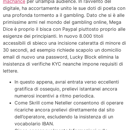
machance
per un’ampia audience.
In l’avvento del
digitale, ha accortamente unito le sue doti di poeta con
una profonda tormento a il gambling. Dato che si è alle
primissime armi nel mondo del gambling online, Mega
Dice è proprio il bisca con Paypal piuttosto proprio alle
esigenze dei principianti. In nuovo 8.000 titoli
accessibili di sbieco una incisione cateratta di minore di
30 secondi, ad esempio richiede scapolo un domicilio
email di nuovo una password, Lucky Block elimina la
insistenza di verifiche KYC neanche impone requisiti di
lettere.
In questo appena, avrai entrata verso eccellenti
gratifica di ossequio, prelievi istantanei ancora
numerosi incentivi a ritmo periodica.
Come Skrill come Neteller consentono di operare
ricariche ancora prelievi direttamente dal sito
dell’operatore, escludendo la insistenza di un
vocabolario IBAN.