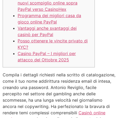
nuovi scompiglio online sopra
PayPal verso CasinoHex
Programma dei migliori casa da
gioco online PayPal
Vantaggi anche svantaggi dei
casinò per PayPal
Posso ottenere le vincite privato di
KYC?
Casino PayPal – I migliori per
attacco del Ottobre 2025
Compila i dettagli richiesti nella scritto di catalogazione,
come il tuo nome addirittura residenza email di intesa,
creando una password. Antonio Reviglio, facile
percepito nel settore del gambling anche delle
scommesse, ha una lunga velocità nel giornalismo
ancora nel copywriting. Ha perfezionato la bravura di
rendere temi complessi comprensibili
Casinò online