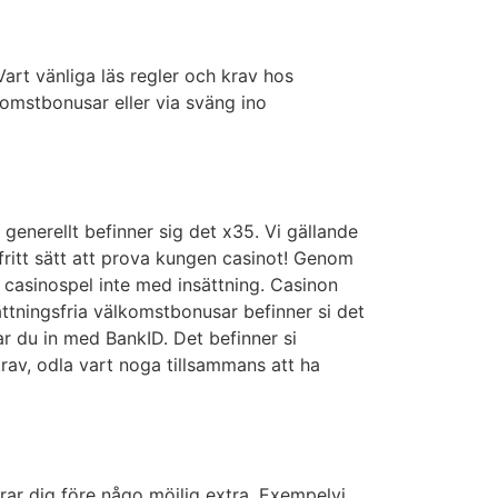
art vänliga läs regler och krav hos
komstbonusar eller via sväng ino
 generellt befinner sig det x35.
Vi gällande
skfritt sätt att prova kungen casinot! Genom
s casinospel inte med insättning. Casinon
ättningsfria välkomstbonusar befinner si det
gar du in med BankID. Det befinner si
av, odla vart noga tillsammans att ha
icerar dig före någo möjlig extra. Exempelvi