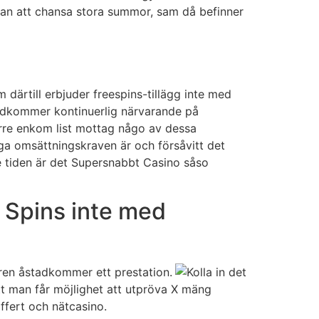
utan att chansa stora summor, sam då befinner
m därtill erbjuder freespins-tillägg inte med
tadkommer kontinuerlig närvarande på
rre enkom list mottag någo av dessa
a omsättningskraven är och försåvitt det
e tiden är det Supersnabbt Casino såso
 Spins inte med
laren åstadkommer ett prestation.
t man får möjlighet att utpröva X mäng
offert och nätcasino.