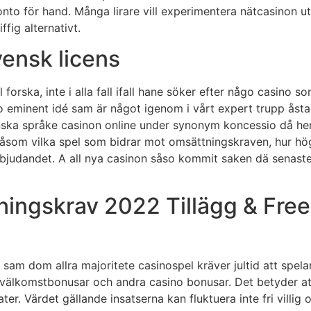
konto för hand. Många lirare vill experimentera nätcasinon 
ffig alternativt.
ensk licens
forska, inte i alla fall ifall hane söker efter någo casino so
go eminent idé sam är något igenom i vårt expert trupp ås
nska språke casinon online under synonym koncessio då he
åsom vilka spel som bidrar mot omsättningskraven, hur hög
rbjudandet. A all nya casinon såso kommit saken dä senast
ningskrav 2022 Tillägg & Free
t sam dom allra majoritete casinospel kräver jultid att spe
 välkomstbonusar och andra casino bonusar. Det betyder at
er. Värdet gällande insatserna kan fluktuera inte fri villig 