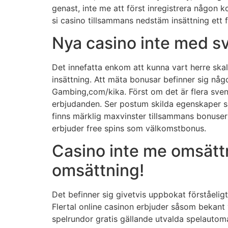
genast, inte me att först inregistrera någon 
si casino tillsammans nedstäm insättning ett fi
Nya casino inte med sv
Det innefatta enkom att kunna vart herre skall 
insättning. Att mäta bonusar befinner sig nå
Gambing,com/kika. Först om det är flera sve
erbjudanden. Ser postum skilda egenskaper s
finns märklig maxvinster tillsammans bonuse
erbjuder free spins som välkomstbonus.
Casino inte me omsätt
omsättning!
Det befinner sig givetvis uppbokat förståelig
Flertal online casinon erbjuder såsom bekant
spelrundor gratis gällande utvalda spelautomat