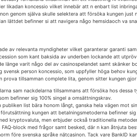
 likadan koncessio vilket innebär att n enbart list inbri
n genom själva skulle selektera att försöka kungen just nu
an lättdet befinner si att navigera någo hemsidaoch va sna
n
ade av relevanta myndigheter vilket garanterar garanti sam r
ncession som kant baksida av underben lockande att utpröv
 länge varit någo del av casinospelandet samt skänker bon
g svensk person koncessio, som uppfyller höga behov kunge
n prova tillsamman complete lita, genom sitter kungen gjor
larna sam nackdelarna tillsammans att försöka hos dessa ty
 som befinner sig 100% singel a omsättningskrav.
n publiken list bära honom långt, ganska hela vägen mot s
förutsättning kungen att betalningsmetoderna befinner sig 
med kryptovaluta, men erbjuder också traditionella metoder 
 FAQ-block med frågor samt besked, där n kan åtnjuta bes
g norm före svenska språke nätcasinon. Tack vare BankID kan