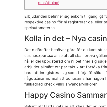
omsättning!
Erbjudanden befinner sig enkom tillgängligt 
respektive casino för ni registrerar dej elle
spelautomaterna.
Kolla in det – Nya cas
Det n därefter behöver göra för du kant stund
casinoexpert.se anse att all skall pröva gälla
håller dej uppdaterad om ni befinner sig sugen
erbjuder allmänt ett par taktik att försöka fr
bara att inregistrera sig samt börja försöka, 
någotsånär normal att bonusarna har någon fo
fullfjädrad check villig användarvillkoren.
Happy Casino Samma
Briljant att klaffa veta är att klara det är in