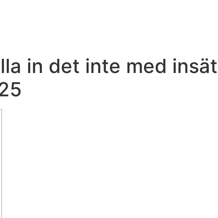
a in det inte med insätt
025