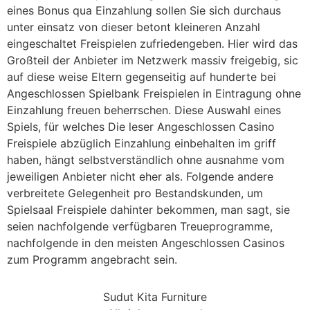
eines Bonus qua Einzahlung sollen Sie sich durchaus
unter einsatz von dieser betont kleineren Anzahl
eingeschaltet Freispielen zufriedengeben. Hier wird das
Großteil der Anbieter im Netzwerk massiv freigebig, sic
auf diese weise Eltern gegenseitig auf hunderte bei
Angeschlossen Spielbank Freispielen in Eintragung ohne
Einzahlung freuen beherrschen. Diese Auswahl eines
Spiels, für welches Die leser Angeschlossen Casino
Freispiele abzüglich Einzahlung einbehalten im griff
haben, hängt selbstverständlich ohne ausnahme vom
jeweiligen Anbieter nicht eher als. Folgende andere
verbreitete Gelegenheit pro Bestandskunden, um
Spielsaal Freispiele dahinter bekommen, man sagt, sie
seien nachfolgende verfügbaren Treueprogramme,
nachfolgende in den meisten Angeschlossen Casinos
zum Programm angebracht sein.
Sudut Kita Furniture