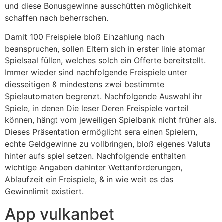
und diese Bonusgewinne ausschütten möglichkeit
schaffen nach beherrschen.
Damit 100 Freispiele bloß Einzahlung nach
beanspruchen, sollen Eltern sich in erster linie atomar
Spielsaal füllen, welches solch ein Offerte bereitstellt.
Immer wieder sind nachfolgende Freispiele unter
diesseitigen & mindestens zwei bestimmte
Spielautomaten begrenzt. Nachfolgende Auswahl ihr
Spiele, in denen Die leser Deren Freispiele vorteil
können, hängt vom jeweiligen Spielbank nicht früher als.
Dieses Präsentation ermöglicht sera einen Spielern,
echte Geldgewinne zu vollbringen, bloß eigenes Valuta
hinter aufs spiel setzen. Nachfolgende enthalten
wichtige Angaben dahinter Wettanforderungen,
Ablaufzeit ein Freispiele, & in wie weit es das
Gewinnlimit existiert.
App vulkanbet