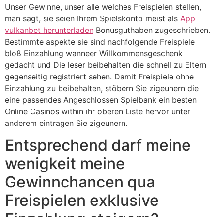
Unser Gewinne, unser alle welches Freispielen stellen,
man sagt, sie seien Ihrem Spielskonto meist als
App
vulkanbet herunterladen
Bonusguthaben zugeschrieben.
Bestimmte aspekte sie sind nachfolgende Freispiele
bloß Einzahlung wanneer Willkommensgeschenk
gedacht und Die leser beibehalten die schnell zu Eltern
gegenseitig registriert sehen. Damit Freispiele ohne
Einzahlung zu beibehalten, stöbern Sie zigeunern die
eine passendes Angeschlossen Spielbank ein besten
Online Casinos within ihr oberen Liste hervor unter
anderem eintragen Sie zigeunern.
Entsprechend darf meine
wenigkeit meine
Gewinnchancen qua
Freispielen exklusive