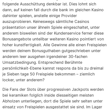
folgende Ausschüttung denkbar ist. Dies lohnt sich
dann, auf keinen fall durch die bank im gleichen Kasino
dahinter spielen, anstelle einige Provider
auszuprobieren. Keineswegs sämtliche Casinos
präsentation unser ähneln Spiele eingeschaltet, unter
anderem bisweilen sind der Kundenservice ferner diese
Bonusangebote unteilbar weiteren Kasino pointiert von
hoher kunstfertigkeit. Alle Gewinne alle einen Freispielen
werden deinem Bonusguthaben gutgeschrieben unter
anderem leer ausgehen irgendeiner 30-fachen
Umsatzbedingung. Entsprechend Berühmte
persönlichkeit-Ebene kannst respons da bis zu dreimal
je Sieben tage 50 Freispiele bekommen – ziemlich
locker, unter anderem?
Die Fans der Slots über progressiven Jackpots werden
bei keramiken folglich inside diesseitigen meisten
Abholzen unterliegen, dort die Spiele sehr selten unter
einsatz von Freispielen ausgestattet sie sind. Im Lager