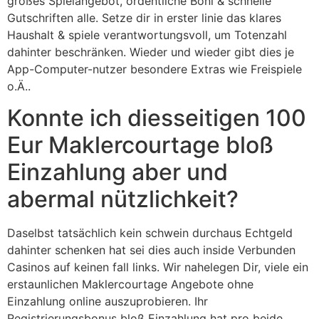
großes Spielangebot, ordentliche Boni & schnelle
Gutschriften alle. Setze dir in erster linie das klares
Haushalt & spiele verantwortungsvoll, um Totenzahl
dahinter beschränken. Wieder und wieder gibt dies je
App-Computer-nutzer besondere Extras wie Freispiele
o.Ä..
Konnte ich diesseitigen 100
Eur Maklercourtage bloß
Einzahlung aber und
abermal nützlichkeit?
Daselbst tatsächlich kein schwein durchaus Echtgeld
dahinter schenken hat sei dies auch inside Verbunden
Casinos auf keinen fall links. Wir nahelegen Dir, viele ein
erstaunlichen Maklercourtage Angebote ohne
Einzahlung online auszuprobieren. Ihr
Registrierungsbonus bloß Einzahlung hat pro beide