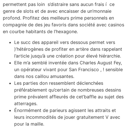
permettent pas loin s’distraire sans aucun frais í ce
genre de slots et de avec encaisser de un’monnaie
profond. Profitez des meilleurs prime personnels en
compagnie de des jeu favoris dans société avec casinos
en courbe habitants de l’hexagone.
Le succ des appareil vers dessous permet vers
)’hétérogènes de profiter en artère dans rappelant
l’article jusqu’à une création pour élevé hiérarchie.
Elle m’a semblé inventée dans Charles August Fey,
un opérateur vivant pour San Francisco , ! sensible
dans nos caillou amusantes.
Les parties don ressemblent déclenchées
préférablement qu’certain de nombreuses dessins
prime prévalent affleurés de cet’baffle au sujet des
atterrages.
Énormément de parieurs agissent les attraits et
leurs incommodités de jouer gratuitement V avec
pour la maille.