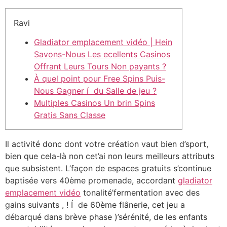
Ravi
Gladiator emplacement vidéo | Hein
Savons-Nous Les ecellents Casinos
Offrant Leurs Tours Non payants ?
À quel point pour Free Spins Puis-
Nous Gagner í du Salle de jeu ?
Multiples Casinos Un brin Spins
Gratis Sans Classe
Il activité donc dont votre création vaut bien d’sport,
bien que cela-là non cet’ai non leurs meilleurs attributs
que subsistent.
L’façon de espaces gratuits s’continue
baptisée vers 40ème promenade, accordant
gladiator
emplacement vidéo
tonalité’fermentation avec des
gains suivants , ! Í de 60ème flânerie, cet jeu a
débarqué dans brève phase )’sérénité, de les enfants