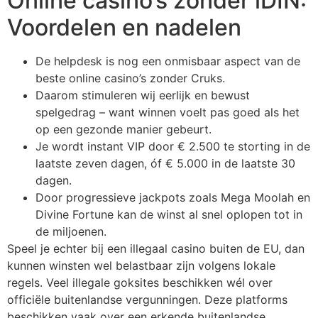
Online casino’s zonder iDIN:
Voordelen en nadelen
De helpdesk is nog een onmisbaar aspect van de
beste online casino’s zonder Cruks.
Daarom stimuleren wij eerlijk en bewust
spelgedrag – want winnen voelt pas goed als het
op een gezonde manier gebeurt.
Je wordt instant VIP door € 2.500 te storting in de
laatste zeven dagen, óf € 5.000 in de laatste 30
dagen.
Door progressieve jackpots zoals Mega Moolah en
Divine Fortune kan de winst al snel oplopen tot in
de miljoenen.
Speel je echter bij een illegaal casino buiten de EU, dan
kunnen winsten wel belastbaar zijn volgens lokale
regels. Veel illegale goksites beschikken wél over
officiële buitenlandse vergunningen. Deze platforms
beschikken vaak over een erkende buitenlandse