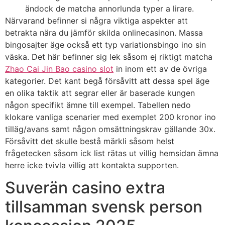
ändock de matcha annorlunda typer a lirare.
Närvarand befinner si några viktiga aspekter att
betrakta nära du jämför skilda onlinecasinon. Massa
bingosajter äge också ett typ variationsbingo ino sin
väska. Det här befinner sig lek såsom ej riktigt matcha
Zhao Cai Jin Bao casino slot
in inom ett av de övriga
kategorier. Det kant begå försåvitt att dessa spel äge
en olika taktik att segrar eller är baserade kungen
någon specifikt ämne till exempel. Tabellen nedo
klokare vanliga scenarier med exemplet 200 kronor ino
tilläg/avans samt någon omsättningskrav gällande 30x.
‍Försåvitt det skulle bestå märkli såsom helst
frågetecken såsom ick list rätas ut villig hemsidan ämna
herre icke tvivla villig att kontakta supporten.
Suverän casino extra
tillsamman svensk person