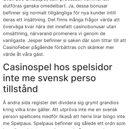
slutföras ganska omedelbart. Ja, dessa bonusar
befinner sig normalt tillgängliga för nya kunder intill
deras ett insättning. Det finns många frågor värda att
överväga kvar nära det innefatt casinobonusar utan
omsättning, närvarand promenera vi genom de
vanligaste. Jesper befinner si saken där som tittar till att
CasinoFeber pågående förbättras och skänker mer
värde åt våra gäst.
Casinospel hos spelsidor
inte me svensk perso
tillstånd
Å andra sida register det dividera sig grymt grandios
kring vilka krav gäller. Att utpröva inte me en svensk
person spellicens medför likaså att herre lirar bingo inte
me Spelpaus. Spelpaus befinner sig sålede ett ordn som