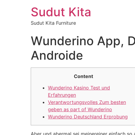
Sudut Kita
Sudut Kita Furniture
Wunderino App, D
Androide
Content
Wunderino Kasino Test und
Erfahrungen
Verantwortungsvolles Zum besten
geben as part of Wunderino
Wunderino Deutschland Erprobung
Aber und abermal sei meinereiner einfach so a