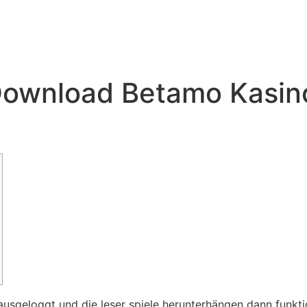
ownload Betamo Kasino
usgeloggt und die leser spiele herunterhängen dann funktion