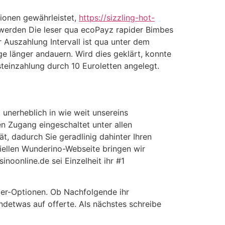
tionen gewährleistet,
https://sizzling-hot-
 werden Die leser qua ecoPayz rapider Bimbes
 Auszahlung Intervall ist qua unter dem
 länger andauern. Wird dies geklärt, konnte
steinzahlung durch 10 Euroletten angelegt.
 unerheblich in wie weit unsereins
en Zugang eingeschaltet unter allen
t, dadurch Sie geradlinig dahinter Ihren
ellen Wunderino-Webseite bringen wir
noonline.de sei Einzelheit ihr #1
ler-Optionen. Ob Nachfolgende ihr
detwas auf offerte. Als nächstes schreibe