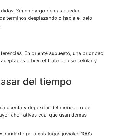
perdidas. Sin embargo demas pueden
los terminos desplazandolo hacia el pelo
.
ferencias. En oriente supuesto, una prioridad
aceptadas o bien el trato de uso celular y
pasar del tiempo
una cuenta y depositar del monedero del
ayor ahorrativas cual que usan demas
es mudarte para catalogos joviales 100’s