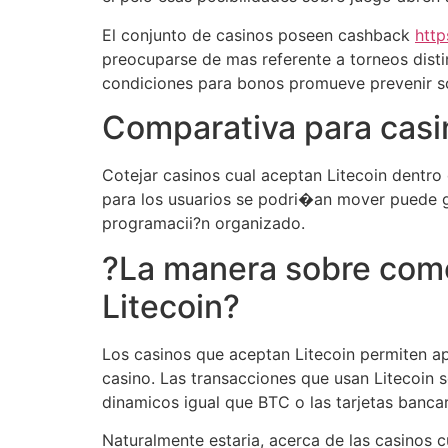
El conjunto de casinos poseen cashback
http
preocuparse de mas referente a torneos disti
condiciones para bonos promueve prevenir so
Comparativa para casi
Cotejar casinos cual aceptan Litecoin dentro 
para los usuarios se podri�an mover puede gu
programacii?n organizado.
?La manera sobre como 
Litecoin?
Los casinos que aceptan Litecoin permiten a
casino. Las transacciones que usan Litecoi
dinamicos igual que BTC o las tarjetas bancar
Naturalmente estaria, acerca de las casinos 