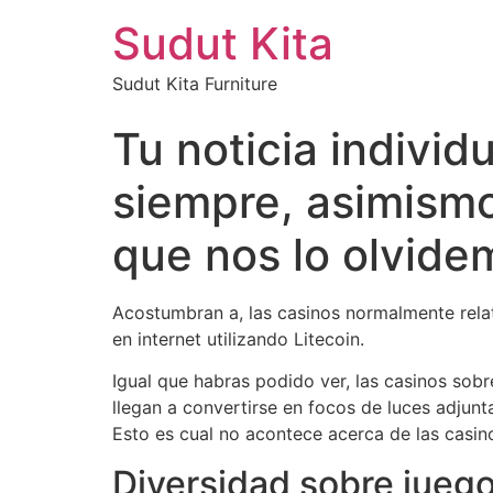
Sudut Kita
Sudut Kita Furniture
Tu noticia individ
siempre, asimismo
que nos lo olvide
Acostumbran a, las casinos normalmente rela
en internet utilizando Litecoin.
Igual que habras podido ver, las casinos sob
llegan a convertirse en focos de luces adjunta
Esto es cual no acontece acerca de las casin
Diversidad sobre jueg