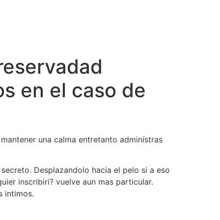
 preservadad
s en el caso de
 mantener una calma entretanto administras
secreto. Desplazandolo hacia el pelo si a eso
ier inscribiri? vuelve aun mas particular.
 intimos.