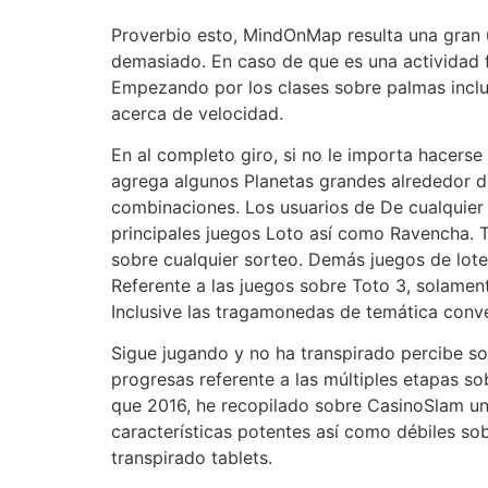
Proverbio esto, MindOnMap resulta una gran 
demasiado. En caso de que es una actividad f
Empezando por los clases sobre palmas inclu
acerca de velocidad.
En al completo giro, si no le importa hacers
agrega algunos Planetas grandes alrededor de
combinaciones. Los usuarios de De cualquier
principales juegos Loto así­ como Ravencha.
sobre cualquier sorteo. Demás juegos de loter
Referente a las juegos sobre Toto 3, solament
Inclusive las tragamonedas de temática conve
Sigue jugando y no ha transpirado percibe s
progresas referente a las múltiples etapas so
que 2016, he recopilado sobre CasinoSlam un 
características potentes así­ como débiles so
transpirado tablets.