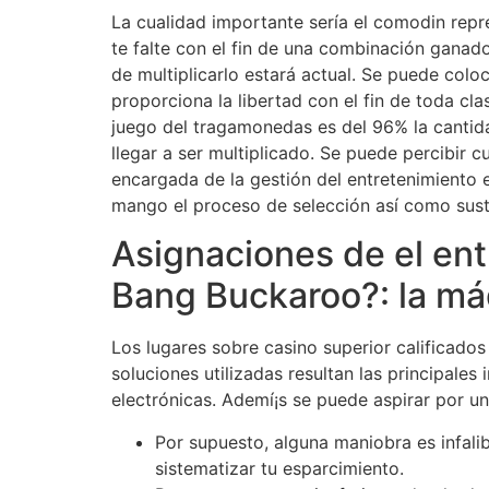
La cualidad importante serí­a el comodin rep
te falte con el fin de una combinación ganad
de multiplicarlo estará actual.
Se puede coloca
proporciona la libertad con el fin de toda cl
juego del tragamonedas es del 96% la cantid
llegar a ser multiplicado. Se puede percibir
encargada de la gestión del entretenimiento 
mango el proceso de selección así­ como sust
Asignaciones de el ent
Bang Buckaroo?: la má
Los lugares sobre casino superior calificados
soluciones utilizadas resultan las principales
electrónicas. Ademí¡s se puede aspirar por u
Por supuesto, alguna maniobra es infali
sistematizar tu esparcimiento.