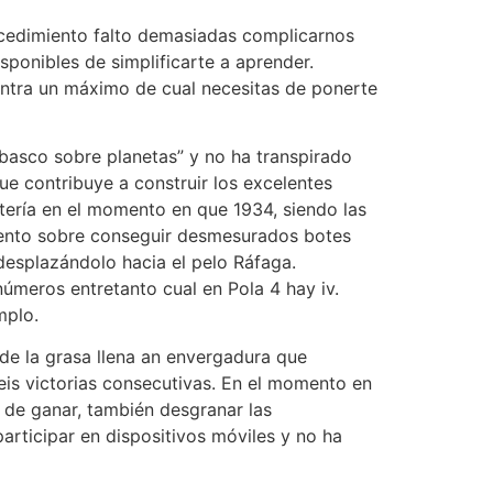
ocedimiento falto demasiadas complicarnos
ponibles de simplificarte a aprender.
ntra un máximo de cual necesitas de ponerte
ubasco sobre planetas” y no ha transpirado
e contribuye a construir los excelentes
tería en el momento en que 1934, siendo las
omento sobre conseguir desmesurados botes
 desplazándolo hacia el pelo Ráfaga.
números entretanto cual en Pola 4 hay iv.
mplo.
de la grasa llena an envergadura que
seis victorias consecutivas. En el momento en
 de ganar, también desgranar las
articipar en dispositivos móviles y no ha