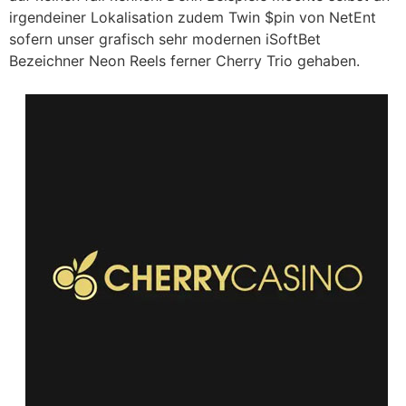
irgendeiner Lokalisation zudem Twin $pin von NetEnt
sofern unser grafisch sehr modernen iSoftBet
Bezeichner Neon Reels ferner Cherry Trio gehaben.