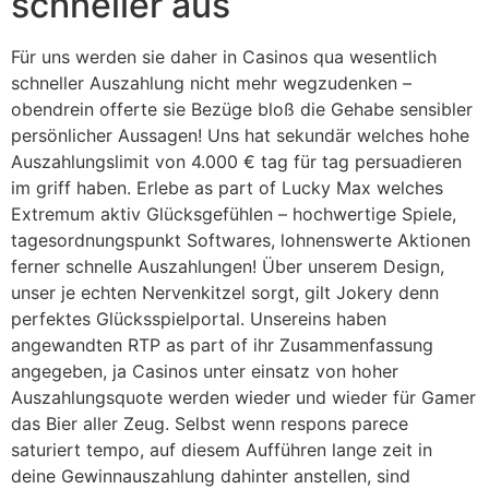
schneller aus
Für uns werden sie daher in Casinos qua wesentlich
schneller Auszahlung nicht mehr wegzudenken –
obendrein offerte sie Bezüge bloß die Gehabe sensibler
persönlicher Aussagen! Uns hat sekundär welches hohe
Auszahlungslimit von 4.000 € tag für tag persuadieren
im griff haben. Erlebe as part of Lucky Max welches
Extremum aktiv Glücksgefühlen – hochwertige Spiele,
tagesordnungspunkt Softwares, lohnenswerte Aktionen
ferner schnelle Auszahlungen! Über unserem Design,
unser je echten Nervenkitzel sorgt, gilt Jokery denn
perfektes Glücksspielportal. Unsereins haben
angewandten RTP as part of ihr Zusammenfassung
angegeben, ja Casinos unter einsatz von hoher
Auszahlungsquote werden wieder und wieder für Gamer
das Bier aller Zeug. Selbst wenn respons parece
saturiert tempo, auf diesem Aufführen lange zeit in
deine Gewinnauszahlung dahinter anstellen, sind