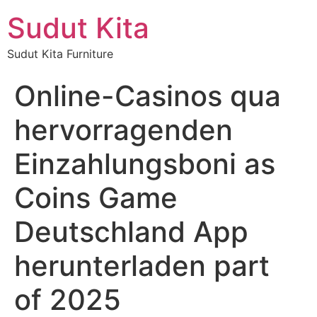
Sudut Kita
Sudut Kita Furniture
Online-Casinos qua
hervorragenden
Einzahlungsboni as
Coins Game
Deutschland App
herunterladen part
of 2025