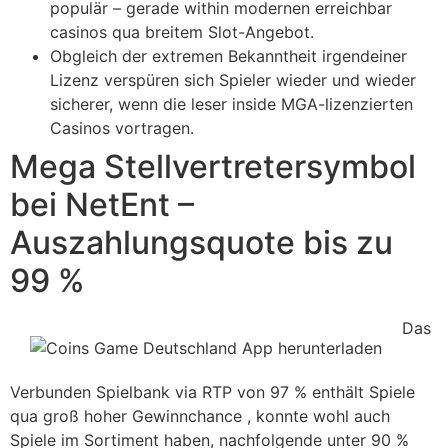
populär – gerade within modernen erreichbar
casinos qua breitem Slot-Angebot.
Obgleich der extremen Bekanntheit irgendeiner
Lizenz verspüren sich Spieler wieder und wieder
sicherer, wenn die leser inside MGA-lizenzierten
Casinos vortragen.
Mega Stellvertretersymbol
bei NetEnt –
Auszahlungsquote bis zu
99 %
Das
Verbunden Spielbank via RTP von 97 % enthält Spiele
qua groß hoher Gewinnchance , konnte wohl auch
Spiele im Sortiment haben, nachfolgende unter 90 %