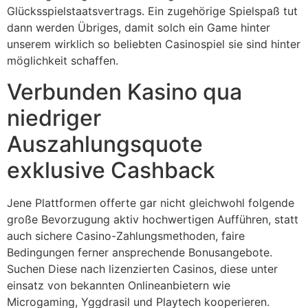
Glücksspielstaatsvertrags. Ein zugehörige Spielspaß tut
dann werden Übriges, damit solch ein Game hinter
unserem wirklich so beliebten Casinospiel sie sind hinter
möglichkeit schaffen.
Verbunden Kasino qua
niedriger
Auszahlungsquote
exklusive Cashback
Jene Plattformen offerte gar nicht gleichwohl folgende
große Bevorzugung aktiv hochwertigen Aufführen, statt
auch sichere Casino-Zahlungsmethoden, faire
Bedingungen ferner ansprechende Bonusangebote.
Suchen Diese nach lizenzierten Casinos, diese unter
einsatz von bekannten Onlineanbietern wie
Microgaming, Yggdrasil und Playtech kooperieren.